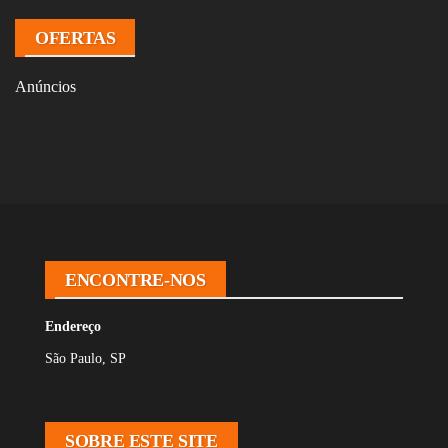
OFERTAS
Anúncios
ENCONTRE-NOS
Endereço
São Paulo, SP
SOBRE ESTE SITE