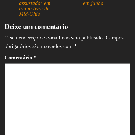
assustador em
em junho
treino livre de
Mid-Ohio
Deixe um comentário
O seu endereço de e-mail não será publicado.
Campos
obrigatórios são marcados com
*
Comentário
*