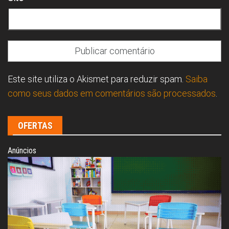
Este site utiliza o Akismet para reduzir spam.
Saiba
como seus dados em comentários são processados
.
OFERTAS
Anúncios