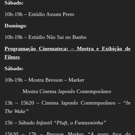
Sábado:
10h-19h – Estúdio Assum Preto
Domingo
:
10h-19h – Estúdio Não Sai no Banho
Programação Cinemateca: – Mostra e Exibição de
Filmes
Sábado
:
10h-19h – Mostra Bresson – Marker
Mostra Cinema Japonês Contemporâneo
13h – 15h20 – Cinema Japonês Contemporâneo –
“In
The Wake”
15h – Sábado Infantil “Pluft, o Fantasminha”
15h30 – 17h – Bresson Marker “A sexta face do