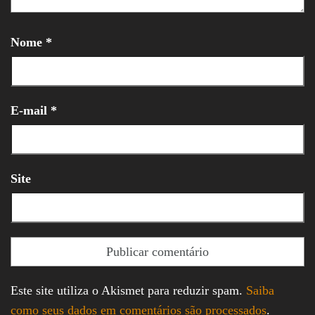
Nome
*
E-mail
*
Site
Este site utiliza o Akismet para reduzir spam.
Saiba
como seus dados em comentários são processados
.