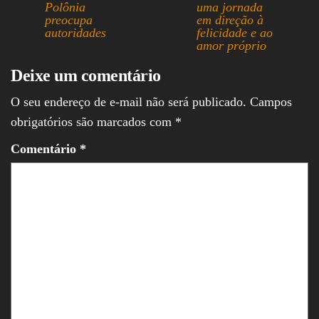
Polônia
uma jornada
preocupa
em direção à
autoridades
felicidade e ao
amor próprio
Deixe um comentário
O seu endereço de e-mail não será publicado.
Campos
obrigatórios são marcados com
*
Comentário
*