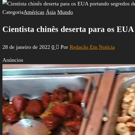
por:
Categoria
Américas
Ásia
Mundo
Cientista chinês deserta para os EUA
28 de janeiro de 2022
0
Por
Redação Em Notícia
Anúncios