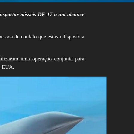
ansportar mísseis DF-17 a um alcance
essoa de contato que estava disposto a
ealizaram uma operação conjunta para
os EUA.