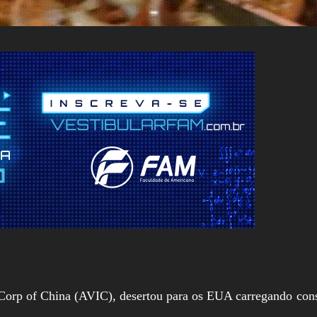
ry Corp of China (AVIC), desertou para os EUA carregando co