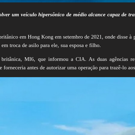
olver um veículo hipersônico de médio alcance capaz de tr
 britânico em Hong Kong em setembro de 2021, onde disse à p
em troca de asilo para ele, sua esposa e filho.
a britânica, MI6, que informou a CIA. As duas agências r
le forneceria antes de autorizar uma operação para trazê-lo a