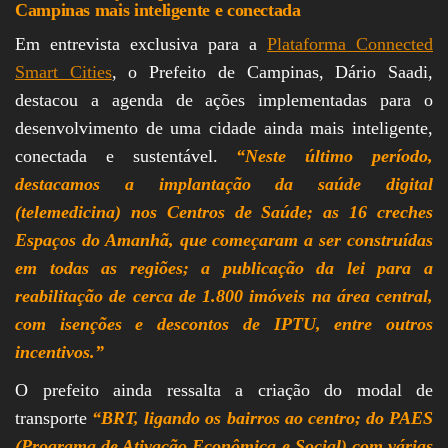
Campinas mais inteligente e conectada
Em entrevista exclusiva para a
Plataforma Connected
Smart Cities
, o Prefeito de Campinas, Dário Saadi,
destacou a agenda de ações implementadas para o
desenvolvimento de uma cidade ainda mais inteligente,
conectada e sustentável.
“Neste último período,
destacamos a implantação da saúde digital
(telemedicina) nos Centros de Saúde; as 16 creches
Espaços do Amanhã, que começaram a ser construídas
em todas as regiões; a publicação da lei para a
reabilitação de cerca de 1.800 imóveis na área central,
com isenções e descontos de IPTU, entre outros
incentivos.”
O prefeito ainda ressalta a criação do modal de
transporte
“BRT, ligando os bairros ao centro; do PAES
(Programa de Ativação Econômica e Social) com várias