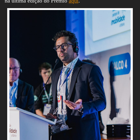
na última edição do Prêmio
aqui
.