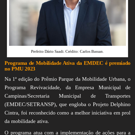
Prefeito Dário Saadi. Crédito: Carlos Bassan.
Programa de Mobilidade Ativa da EMDEC é premiado
no PMU 2023
Na 1ª edição do Prêmio Parque da Mobilidade Urbana, o
Programa Revivacidade, da Empresa Municipal de
Campinas/Secretaria Municipal de Transportes
(EMDEC/SETRANSP), que engloba o Projeto Delphino
Cintra, foi reconhecido como a melhor iniciativa em prol
da mobilidade ativa.
O programa atua com a implementação de ações para a