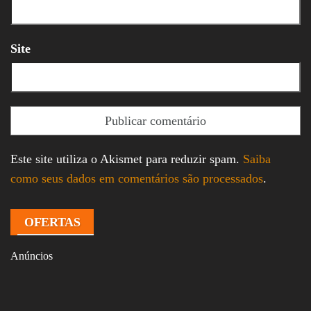
Site
Este site utiliza o Akismet para reduzir spam.
Saiba
como seus dados em comentários são processados
.
OFERTAS
Anúncios