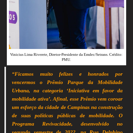
Vinicius Lima Riverete, Diretor-Presidente da Emdec/Setrans. Crédito:
PMU.
“Ficamos muito felizes e honrados por
vencermos o Prêmio Parque da Mobilidade
Urbana, na categoria ‘Iniciativa em favor da
mobilidade ativa’. Afinal, esse Prêmio vem coroar
um esforço da cidade de Campinas na construção
de suas políticas públicas de mobilidade. O
Programa Revivacidade, desenvolvido no
segundo semestre de 2022, na Rua Delphino