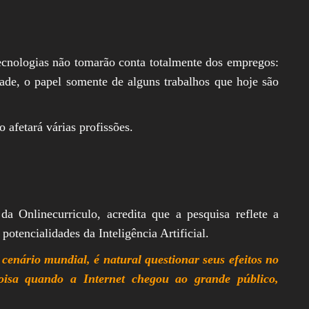
ecnologias não tomarão conta totalmente dos empregos:
ade, o papel somente de alguns trabalhos que hoje são
 afetará várias profissões.
da Onlinecurriculo, acredita que a pesquisa reflete a
otencialidades da Inteligência Artificial.
enário mundial, é natural questionar seus efeitos no
isa quando a Internet chegou ao grande público,