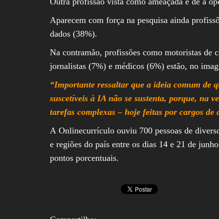
Outra profissão vista como ameaçada é de a ope
Aparecem com força na pesquisa ainda profissõ
dados (38%).
Na contramão, profissões como motoristas de 
jornalistas (7%) e médicos (6%) estão, no imagi
“Importante ressaltar que a ideia comum de q
suscetíveis à IA não se sustenta, porque, na v
tarefas complexas – hoje feitas por cargos de a
A Onlinecurrículo ouviu 700 pessoas de diversos
e regiões do país entre os dias 14 e 21 de jun
pontos porcentuais.