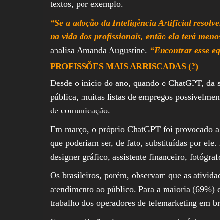
textos, por exemplo.
“Se a adoção da Inteligência Artificial resolv
na vida dos profissionais, então ela terá meno
analisa Amanda Augustine.
“Encontrar esse eq
PROFISSÕES MAIS ARRISCADAS (?)
Desde o início do ano, quando o ChatGPT, da 
pública, muitas listas de empregos possivelme
de comunicação.
Em março, o próprio ChatGPT foi provocado a 
que poderiam ser, de fato, substituídas por ele.
designer gráfico, assistente financeiro, fotógra
Os brasileiros, porém, observam que as ativida
atendimento ao público. Para a maioria (69%) da
trabalho dos operadores de telemarketing em br