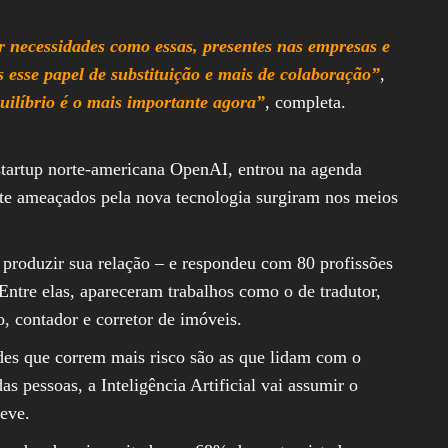
er necessidades como essas, presentes nas empresas e
s esse papel de substituição e mais de colaboração”
,
uilíbrio é o mais importante agora”
, completa.
startup norte-americana OpenAI, entrou na agenda
nte ameaçados pela nova tecnologia surgiram nos meios
produzir sua relação – e respondeu com 80 profissões
 Entre elas, apareceram trabalhos como o de tradutor,
fo, contador e corretor de imóveis.
des que correm mais risco são as que lidam com o
s pessoas, a Inteligência Artificial vai assumir o
eve.