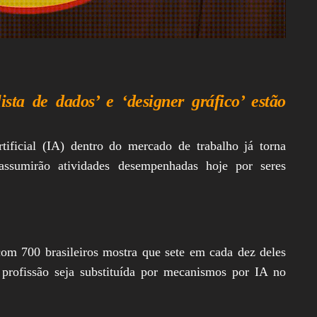
ista de dados’ e ‘designer gráfico’ estão
tificial (IA) dentro do mercado de trabalho já torna
ssumirão atividades desempenhadas hoje por seres
om 700 brasileiros mostra que sete em cada dez deles
rofissão seja substituída por mecanismos por IA no