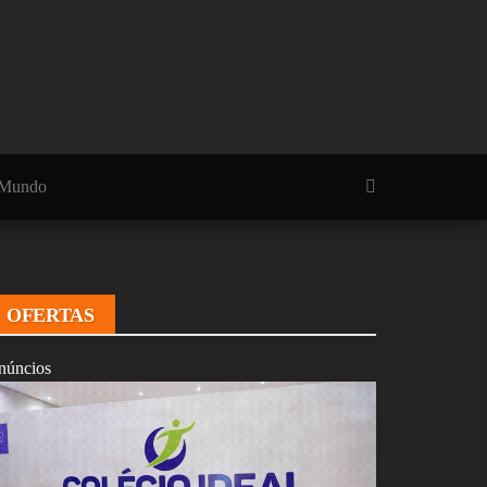
Mundo
OFERTAS
núncios