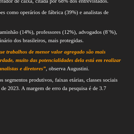
rador de caixa, citada por 68% dos entrevistados.
es como operários de fábrica (39%) e analistas de
caminhão (14%), professores (12%), advogados (8¨%),
nário dos brasileiros, mais protegidas.
ue trabalhos de menor valor agregado são mais
erdade, muito das potencialidades dela está em realizar
nalistas e diretores”
, observa Augustini.
 segmentos produtivos, faixas etárias, classes sociais
ho de 2023. A margem de erro da pesquisa é de 3.7