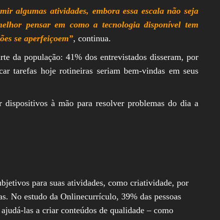
mir algumas atividades, embora essa escala não seja
 melhor pensar em como a tecnologia disponível tem
sões se aperfeiçoem”
, continua.
rte da população: 41% dos entrevistados disseram, por
car tarefas hoje rotineiras seriam bem-vindas em seus
 dispositivos à mão para resolver problemas do dia a
jetivos para suas atividades, como criatividade, por
s. No estudo da Onlinecurrículo, 39% das pessoas
 ajudá-las a criar conteúdos de qualidade – como