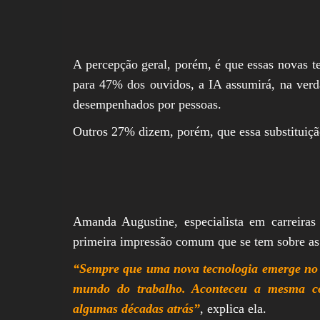
A percepção geral, porém, é que essas novas t
para 47% dos ouvidos, a IA assumirá, na verd
desempenhados por pessoas.
Outros 27% dizem, porém, que essa substituição
Amanda Augustine, especialista em carreiras 
primeira impressão comum que se tem sobre as p
“Sempre que uma nova tecnologia emerge no c
mundo do trabalho. Aconteceu a mesma co
algumas décadas atrás”
, explica ela.