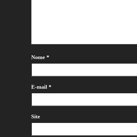
Nome
*
E-mail
*
Site