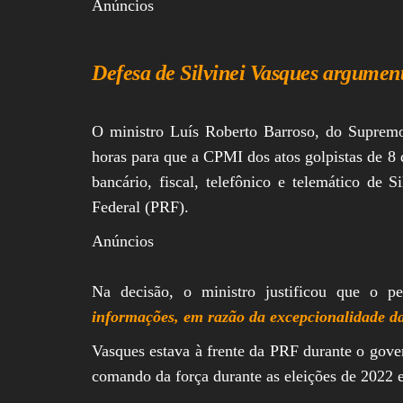
Anúncios
Defesa de Silvinei Vasques argument
O ministro Luís Roberto Barroso, do Suprem
horas para que a CPMI dos atos golpistas de 8 d
bancário, fiscal, telefônico e telemático de S
Federal (PRF).
Anúncios
Na decisão, o ministro justificou que o p
informações, em razão da excepcionalidade d
Vasques estava à frente da PRF durante o gover
comando da força durante as eleições de 2022 e