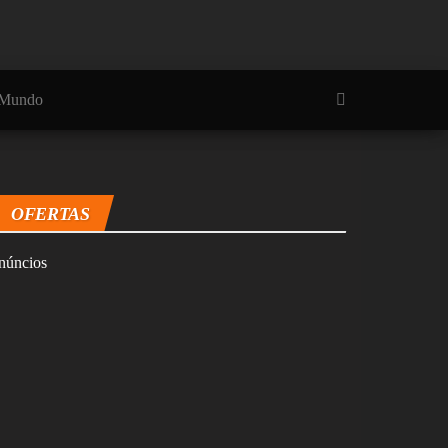
Mundo
OFERTAS
núncios