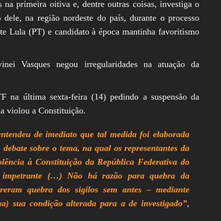
 primeira oitiva e, dentre outras coisas, investiga o
ele, na região nordeste do país, durante o processo
nte Lula (PT) e candidato à época mantinha favoritismo
nei Vasques negou irregularidades na atuação da
F na última sexta-feira (14) pedindo a suspensão da
 violou a Constituição.
entendeu de imediato que tal medida foi elaborada
 debate sobre o tema, na qual os representantes da
lência à Constituição da República Federativa do
o impetrante (…) Não há razão para quebra da
ereram quebra dos sigilos sem antes – mediante
ha) sua condição alterada para a de investigado”
,