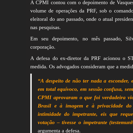
A CPMI contou com o depoimento de Vasques na
volume de operações da PRF, sob o comando d
eleitoral do ano passado, onde o atual preside
nas pesquisas.
Em seu depoimento, no mês passado, Silvi
corporação.
A defesa do ex-diretor da PRF acionou o ST
medida. Os advogados consideram que a medida
“A despeito de não ter nada a esconder, 
em total equívoco, em sessão confusa, sem
CPMI aprovaram o que foi verdadeira vio
Brasil e à imagem e à privacidade d
intimidade do impetrante, eis que requ
votação – tivesse o impetrante (testemun
argumenta a defesa.