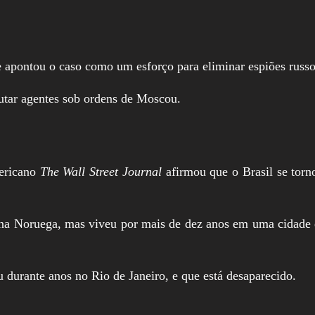
e apontou o caso como um esforço para eliminar espiões russo
crutar agentes sob ordens de Moscou.
mericano
The Wall Street Journal
afirmou que o Brasil se tor
o na Noruega, mas viveu por mais de dez anos em uma cidade
 durante anos no Rio de Janeiro, e que está desaparecido.