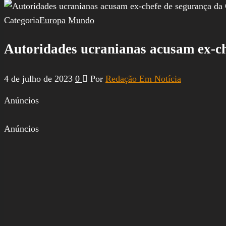
por:
Categoria
Europa
Mundo
Autoridades ucranianas acusam ex-c
4 de julho de 2023
0
Por
Redação Em Notícia
Anúncios
Anúncios