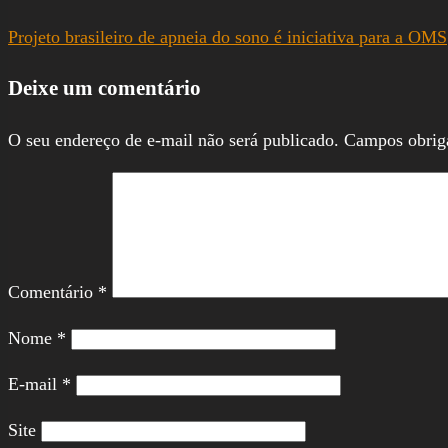
Projeto brasileiro de apneia do sono é iniciativa para a OMS
Deixe um comentário
O seu endereço de e-mail não será publicado.
Campos obrig
Comentário
*
Nome
*
E-mail
*
Site