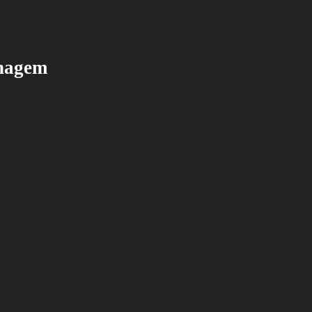
onagem