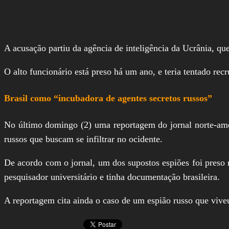
A acusação partiu da agência de inteligência da Ucrânia, qu
O alto funcionário está preso há um ano, e teria tentado re
Brasil como “incubadora de agentes secretos russos”
No último domingo (2) uma reportagem do jornal norte-a
russos que buscam se infiltrar no ocidente.
De acordo com o jornal, um dos supostos espiões foi pres
pesquisador universitário e tinha documentação brasileira.
A reportagem cita ainda o caso de um espião russo que viveu