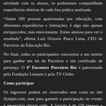
atividade com os alunos, os professores compartilham
experiências efetivas de cada boa prática analisada.
“Juntar 200 pessoas apaixonadas por educação, com
diferentes experiências e formações, é algo não apenas
enriquecedor, mas emocionante. Estou ansioso para ver o
resultado”, afirma Luiz Octavio Pasco Lima, CEO da
Parceiros da Educação Rio.
No final, todos os participantes concorrem a um sorteio
para ganhar um kit da Parceiros e um certificado de
presença. O
4º Encontro Parceiros Rio
é patrocinado
pela Fundação Lemann e pela TV Globo.
Como participar
Os ingressos podem ser reservados sem custo no site
Sympla.com, mas para garantir a participação no evento
é necessário chegar cedo. A lotação é de 150 pessoas e