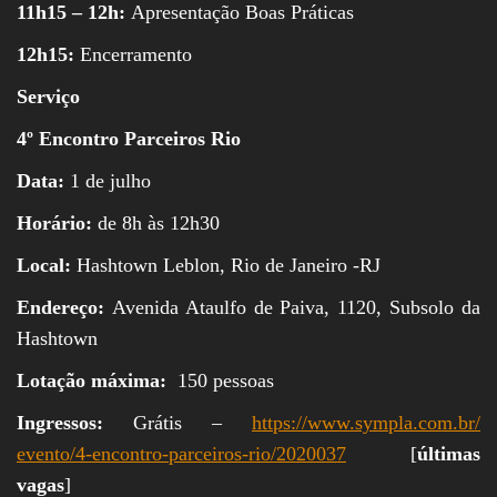
11h15 – 12h:
Apresentação Boas Práticas
12h15:
Encerramento
Serviço
4º Encontro Parceiros Rio
Data:
1 de julho
Horário:
de 8h às 12h30
Local:
Hashtown Leblon, Rio de Janeiro -RJ
Endereço:
Avenida Ataulfo de Paiva, 1120, Subsolo da
Hashtown
Lotação máxima:
150 pessoas
Ingressos:
Grátis –
https://www.sympla.com.br/
evento/4-encontro-parceiros-
rio/2020037
[
últimas
vagas
]