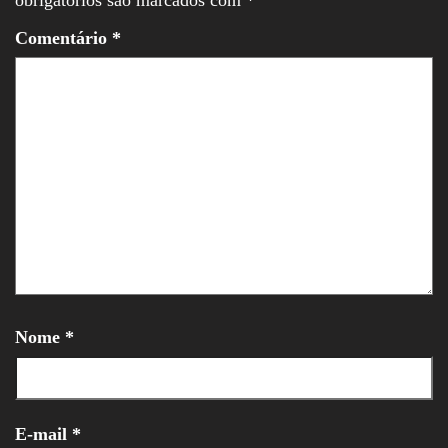
Comentário
*
Nome
*
E-mail
*