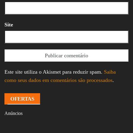
Site
Este site utiliza o Akismet para reduzir spam.
Saiba
como seus dados em comentários são processados
.
OFERTAS
Anúncios