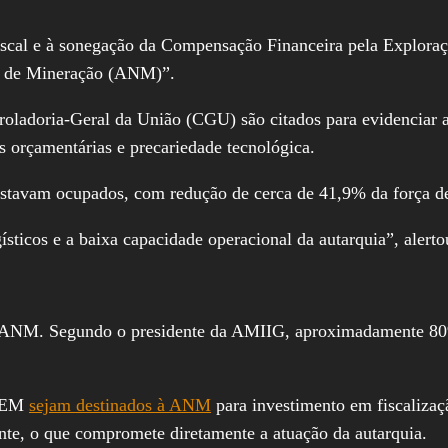
 fiscal e à sonegação da Compensação Financeira pela Explo
al de Mineração (ANM)”.
ladoria-Geral da União (CGU) são citados para evidenciar a s
s orçamentárias e precariedade tecnológica.
stavam ocupados, com redução de cerca de 41,9% da força de
sticos e a baixa capacidade operacional da autarquia”, alerto
a ANM. Segundo o presidente da AMIIG, aproximadamente 80%
CFEM
sejam destinados à ANM
para investimento em fiscaliza
nte, o que compromete diretamente a atuação da autarquia.