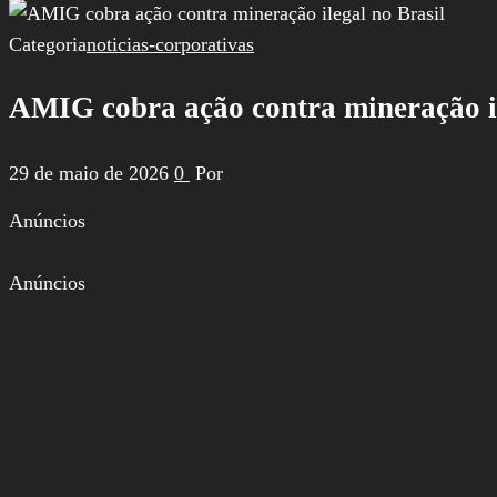
por:
Categoria
noticias-corporativas
AMIG cobra ação contra mineração il
29 de maio de 2026
0
Por
Anúncios
Anúncios