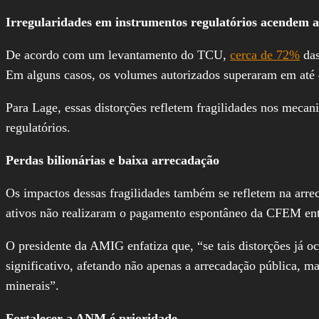
Irregularidades em instrumentos regulatórios acendem a
De acordo com um levantamento do TCU,
cerca de 72%
das
Em alguns casos, os volumes autorizados superaram em até 4
Para Lage, essas distorções refletem fragilidades nos mec
regulatórios.
Perdas bilionárias e baixa arrecadação
Os impactos dessas fragilidades também se refletem na arr
ativos não realizaram o pagamento espontâneo da CFEM ent
O presidente da AMIG enfatiza que, “se tais distorções já o
significativo, afetando não apenas a arrecadação pública, m
minerais”.
Fortalecer a ANM é prioridade