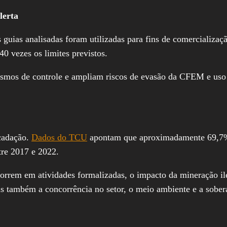
lerta
 guias analisadas foram utilizadas para fins de comercializaç
0 vezes os limites previstos.
anismos de controle e ampliam riscos de evasão da CFEM e us
ecadação.
Dados do TCU
apontam que aproximadamente 69,7% d
re 2017 e 2022.
correm em atividades formalizadas, o impacto da mineração il
as também a concorrência no setor, o meio ambiente e a sober