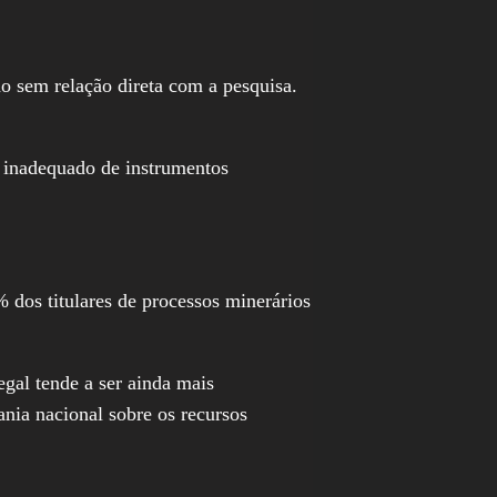
ão sem relação direta com a pesquisa.
o inadequado de instrumentos
os titulares de processos minerários
egal tende a ser ainda mais
ania nacional sobre os recursos