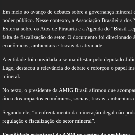
Em meio ao avanço de debates sobre a governança mineral e o
poder público. Nesse contexto, a Associação Brasileira do
Externa sobre os Atos de Pirataria e a Agenda do “Brasil L
falta de fiscalização do setor. O documento foi direcionado 
econômicos, ambientais e fiscais da atividade.
A entidade foi convidada a se manifestar pelo deputado Jul
Lage, destacou a relevância do debate e reforçou o papel ins
mineral.
No texto, o presidente da AMIG Brasil afirmou que acompan
ótica dos impactos econômicos, sociais, fiscais, ambientais 
Segundo ele, “o enfrentamento da mineração ilegal não pode 
regulação e fiscalização do setor mineral”.
Fragilidade estrutural da ANM no centro do problema