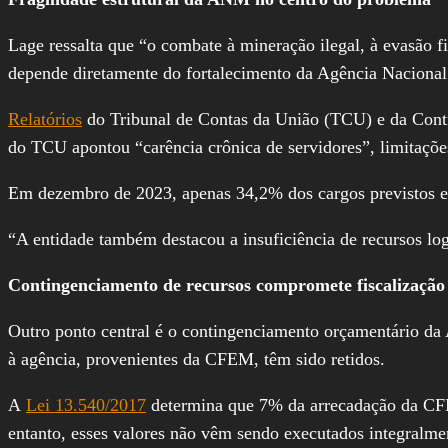
Lage ressalta que “o combate à mineração ilegal, à evasão
depende diretamente do fortalecimento da Agência Nacion
Relatórios
do Tribunal de Contas da União (TCU) e da Contro
do TCU apontou “carência crônica de servidores”, limitaçõe
Em dezembro de 2023, apenas 34,2% dos cargos previstos e
“A entidade também destacou a insuficiência de recursos logí
Contingenciamento de recursos compromete fiscalização
Outro ponto central é o contingenciamento orçamentário d
à agência, provenientes da CFEM, têm sido retidos.
A
Lei 13.540/2017
determina que 7% da arrecadação da 
entanto, esses valores não vêm sendo executados integralme