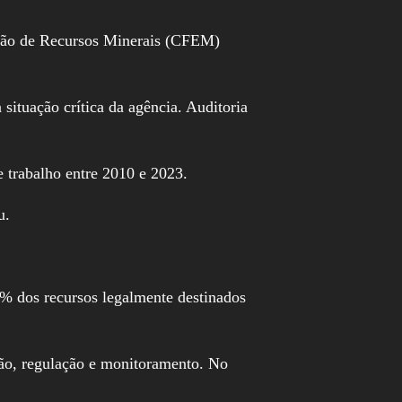
ração de Recursos Minerais (CFEM)
ituação crítica da agência. Auditoria
 trabalho entre 2010 e 2023.
u.
 dos recursos legalmente destinados
ção, regulação e monitoramento. No