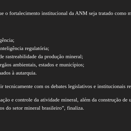
ue o fortalecimento institucional da ANM seja tratado como me
gência;
teligência regulatória;
e rastreabilidade da produção mineral;
rgãos ambientais, estados e municípios;
nados à autarquia.
ir tecnicamente com os debates legislativos e institucionais 
ão e controle da atividade mineral, além da construção de u
s do setor mineral brasileiro”, finaliza.