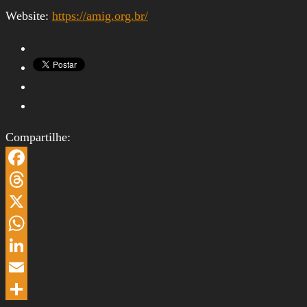
Website:
https://amig.org.br/
Compartilhe:
Facebook
Threads
X
WhatsApp
LinkedIn
Email