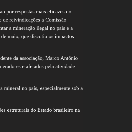
ão por respostas mais eficazes do
e de reivindicações à Comissão
tar a mineração ilegal no país e a
6 de maio, que discutiu os impactos
sidente da associação, Marco Antônio
neradores e afetados pela atividade
a mineral no país, especialmente sob a
s estruturais do Estado brasileiro na