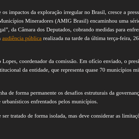
s impactos da exploração irregular no Brasil, cresce a press
s Municípios Mineradores (AMIG Brasil) encaminhou uma séri
egal”, da Câmara dos Deputados, cobrando medidas para enfren
à
audiência pública
realizada na tarde da última terça-feira, 2
io Lopes, coordenador da comissão. Em ofício enviado, o pre
titucional da entidade, que representa quase 70 municípios mi
ha de forma permanente os desafios estruturais da governanç
e urbanísticos enfrentados pelos municípios.
ser tratado de forma isolada, mas deve considerar as limitaçõe