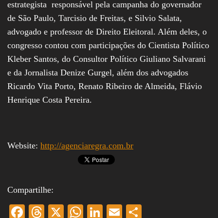
estrategista responsável pela campanha do governador
de São Paulo, Tarcisio de Freitas, e Silvio Salata,
advogado e professor de Direito Eleitoral. Além deles, o
congresso contou com participações do Cientista Político
Kleber Santos, do Consultor Político Giuliano Salvarani
e da Jornalista Denize Gurgel, além dos advogados
Ricardo Vita Porto, Renato Ribeiro de Almeida, Flávio
Henrique Costa Pereira.
Website:
http://agenciaregra.com.br
Compartilhe:
Fa
T
X
W
Li
E
S