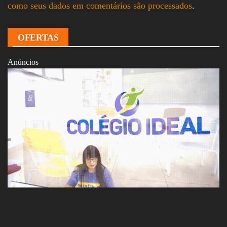
como seus dados em comentários são processados
.
OFERTAS
Anúncios