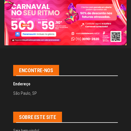
ENCONTRE-NOS
Endereço
São Paulo, SP
SOBRE ESTE SITE
Seja bem-vindo!