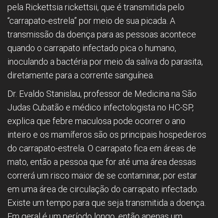
pela Rickettsia rickettsii, que é transmitida pelo
“carrapato-estrela” por meio de sua picada. A
transmissão da doença para as pessoas acontece
quando o carrapato infectado pica o humano,
inoculando a bactéria por meio da saliva do parasita,
diretamente para a corrente sanguínea.
Dr. Evaldo Stanislau, professor de Medicina na São
Judas Cubatão e médico infectologista no HC-SP,
explica que febre maculosa pode ocorrer o ano
inteiro e os mamíferos são os principais hospedeiros
do carrapato-estrela. O carrapato fica em áreas de
mato, então a pessoa que for até uma área dessas
correrá um risco maior de se contaminar, por estar
em uma área de circulação do carrapato infectado.
Existe um tempo para que seja transmitida a doença.
Em geral é um período longo, então apenas um