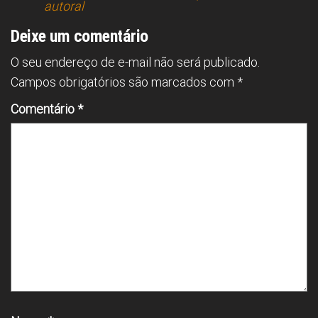
autoral
Deixe um comentário
O seu endereço de e-mail não será publicado.
Campos obrigatórios são marcados com
*
Comentário
*