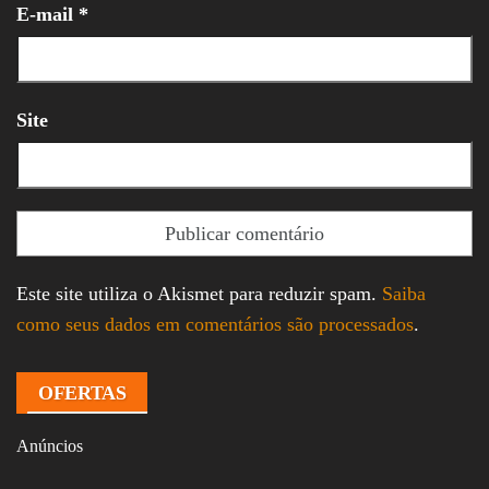
E-mail
*
Site
Este site utiliza o Akismet para reduzir spam.
Saiba
como seus dados em comentários são processados
.
OFERTAS
Anúncios