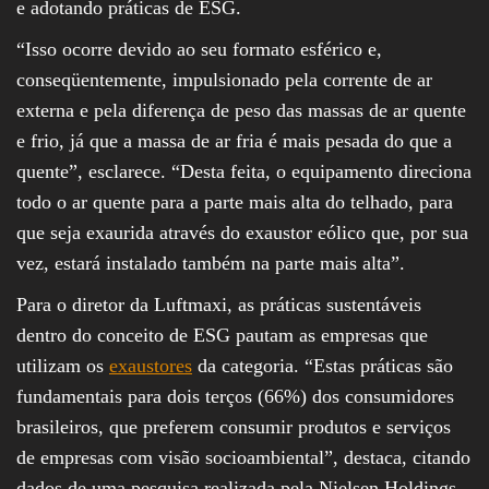
e adotando práticas de ESG.
“Isso ocorre devido ao seu formato esférico e,
conseqüentemente, impulsionado pela corrente de ar
externa e pela diferença de peso das massas de ar quente
e frio, já que a massa de ar fria é mais pesada do que a
quente”, esclarece. “Desta feita, o equipamento direciona
todo o ar quente para a parte mais alta do telhado, para
que seja exaurida através do exaustor eólico que, por sua
vez, estará instalado também na parte mais alta”.
Para o diretor da Luftmaxi, as práticas sustentáveis
dentro do conceito de ESG pautam as empresas que
utilizam os
exaustores
da categoria. “Estas práticas são
fundamentais para dois terços (66%) dos consumidores
brasileiros, que preferem consumir produtos e serviços
de empresas com visão socioambiental”, destaca, citando
dados de uma pesquisa realizada pela Nielsen Holdings