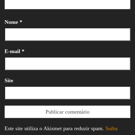
Nome
*
E-mail
*
Site
Este site utiliza o Akismet para reduzir spam.
Saiba