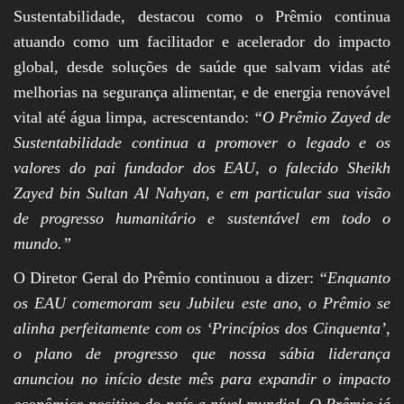
Sustentabilidade, destacou como o Prêmio continua
atuando como um facilitador e acelerador do impacto
global, desde soluções de saúde que salvam vidas até
melhorias na segurança alimentar, e de energia renovável
vital até água limpa, acrescentando:
“O Prêmio Zayed de
Sustentabilidade continua a promover o legado e os
valores do pai fundador dos EAU, o falecido Sheikh
Zayed bin Sultan Al Nahyan, e em particular sua visão
de progresso humanitário e sustentável em todo o
mundo.”
O Diretor Geral do Prêmio continuou a dizer:
“Enquanto
os EAU comemoram seu Jubileu este ano, o Prêmio se
alinha perfeitamente com os ‘Princípios dos Cinquenta’,
o plano de progresso que nossa sábia liderança
anunciou no início deste mês para expandir o impacto
econômico positivo do país a nível mundial. O Prêmio já