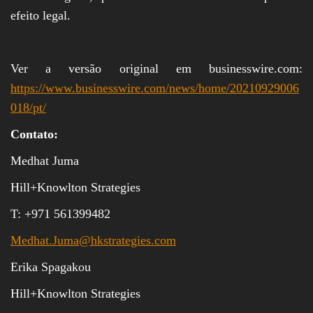
efeito legal.
Ver a versão original em businesswire.com:
https://www.businesswire.com/news/home/20210929006
018/pt/
Contato:
Medhat Juma
Hill+Knowlton Strategies
T: +971 561399482
Medhat.Juma@hkstrategies.com
Erika Spagakou
Hill+Knowlton Strategies