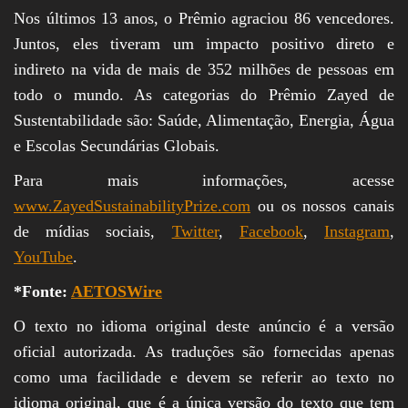
Nos últimos 13 anos, o Prêmio agraciou 86 vencedores.
Juntos, eles tiveram um impacto positivo direto e
indireto na vida de mais de 352 milhões de pessoas em
todo o mundo. As categorias do Prêmio Zayed de
Sustentabilidade são: Saúde, Alimentação, Energia, Água
e Escolas Secundárias Globais.
Para mais informações, acesse
www.ZayedSustainabilityPrize.com
ou os nossos canais
de mídias sociais,
Twitter
,
Facebook
,
Instagram
,
YouTube
.
*Fonte:
AETOSWire
O texto no idioma original deste anúncio é a versão
oficial autorizada. As traduções são fornecidas apenas
como uma facilidade e devem se referir ao texto no
idioma original, que é a única versão do texto que tem