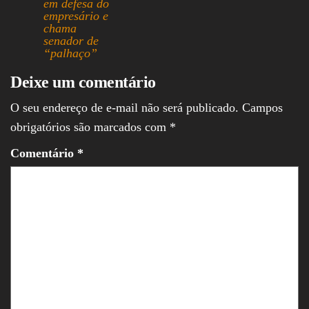
em defesa do
empresário e
chama
senador de
“palhaço”
Deixe um comentário
O seu endereço de e-mail não será publicado.
Campos
obrigatórios são marcados com
*
Comentário
*