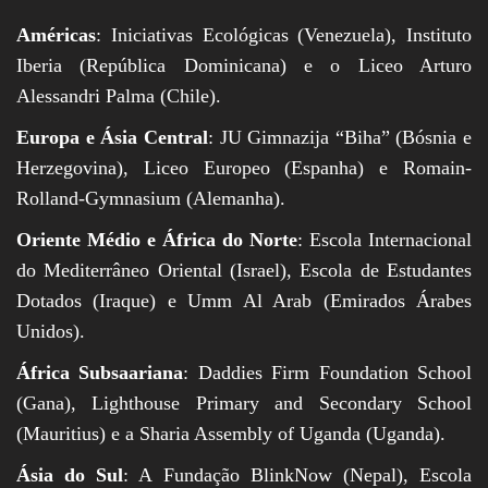
Américas
: Iniciativas Ecológicas (Venezuela), Instituto
Iberia (República Dominicana) e o Liceo Arturo
Alessandri Palma (Chile).
Europa e Ásia Central
: JU Gimnazija “Biha” (Bósnia e
Herzegovina), Liceo Europeo (Espanha) e Romain-
Rolland-Gymnasium (Alemanha).
Oriente Médio e África do Norte
: Escola Internacional
do Mediterrâneo Oriental (Israel), Escola de Estudantes
Dotados (Iraque) e Umm Al Arab (Emirados Árabes
Unidos).
África Subsaariana
: Daddies Firm Foundation School
(Gana), Lighthouse Primary and Secondary School
(Mauritius) e a Sharia Assembly of Uganda (Uganda).
Ásia do Sul
: A Fundação BlinkNow (Nepal), Escola