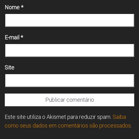
Nome
*
E-mail
*
Site
Este site utiliza o Akismet para reduzir spam.
Saiba
como seus dados em comentários são processados
.