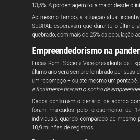
13,5%. A porcentagem foi a maior desde o in
Ao mesmo tempo, a situação atual incenti
SEBRAE esperavam que durante o último a
quebrado, com mais de 25% da população adu
Empreendedorismo na pande
Lucas Romi, Sócio e Vice-presidente de Ex
último ano será sempre lembrado por suas di
um recomeço – ou até mesmo um pontapé.
e finalmente tiraram o sonho de empreender 
Dados confirmam o cenário: de acordo co
foram marcados pelo crescimento de 1
individuais, quando comparado ao mesmo p
10,9 milhões de registros.