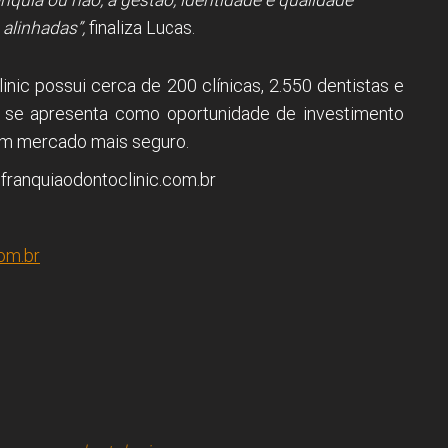
alinhadas”,
finaliza Lucas.
nic possui cerca de 200 clínicas, 2.550 dentistas e
 se apresenta como oportunidade de investimento
um mercado mais seguro.
.franquiaodontoclinic.com.br
om.br