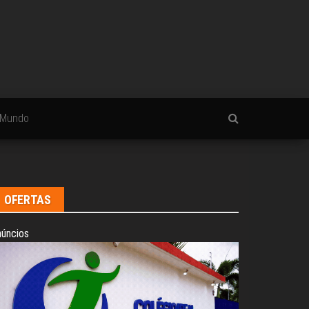
Mundo
OFERTAS
úncios