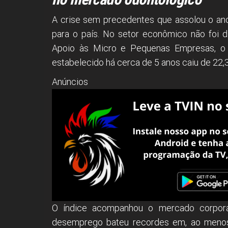
A crise sem precedentes que assolou o ano
para o país. No setor econômico não foi d
Apoio às Micro e Pequenas Empresas, o
estabelecido há cerca de 5 anos caiu de 22
Anúncios
O índice acompanhou o mercado corpor
desemprego bateu recordes em, ao menos,