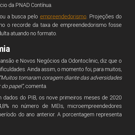
ício da PNAD Contínua.
vou a busca pelo
empreendedorismo
. Projeções do
no o recorde da taxa de empreendedorismo fosse
lta atuando no formato.
mia
pansão e Novos Negócios da Odontoclinic, diz que o
ficuldades. Ainda assim, o momento foi, para muitos,
“Muitos tomaram coragem diante das adversidades
do papel”,
comenta.
m dados do PIB, os nove primeiros meses de 2020
4,8% no número de MEIs, microempreendedores
eríodo do ano anterior. A porcentagem representa