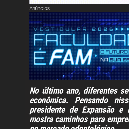
Anúncios
No último ano, diferentes se
econômica. Pensando nis
presidente de Expansão e 
mostra caminhos para empre
no mercado odontológico