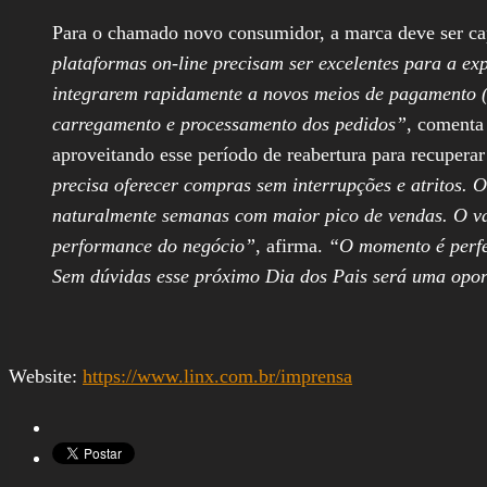
Para o chamado novo consumidor, a marca deve ser cap
plataformas on-line precisam ser excelentes para a ex
integrarem rapidamente a novos meios de pagamento (c
carregamento e processamento dos pedidos”
, comenta
aproveitando esse período de reabertura para recuperar
precisa oferecer compras sem interrupções e atritos. 
naturalmente semanas com maior pico de vendas. O vare
performance do negócio”
, afirma.
“O momento é perfei
Sem dúvidas esse próximo Dia dos Pais será uma opor
Website:
https://www.linx.com.br/imprensa