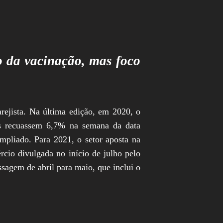
o da vacinação, mas foco
rejista. Na última edição, em 2020, o
s recuassem 6,7% na semana da data
liado. Para 2021, o setor aposta na
cio divulgada no início de julho pelo
ssagem de abril para maio, que inclui o