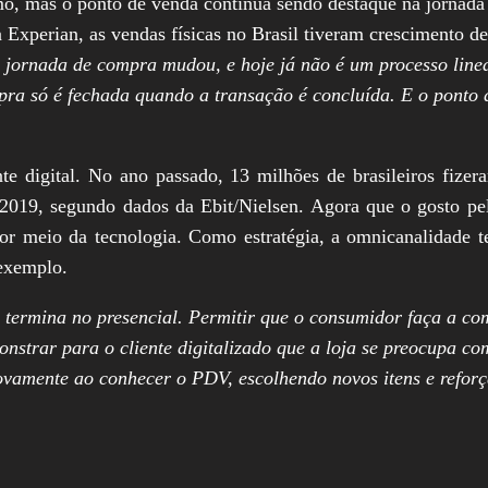
umo, mas o ponto de venda continua sendo destaque na jornada
 Experian, as vendas físicas no Brasil tiveram crescimento d
jornada de compra mudou, e hoje já não é um processo linear
pra só é fechada quando a transação é concluída. E o ponto
e digital. No ano passado, 13 milhões de brasileiros fizer
9, segundo dados da Ebit/Nielsen. Agora que o gosto pelo 
por meio da tecnologia. Como estratégia, a omnicanalidade 
 exemplo.
s termina no presencial. Permitir que o consumidor faça a c
onstrar para o cliente digitalizado que a loja se preocupa c
ovamente ao conhecer o PDV, escolhendo novos itens e refo