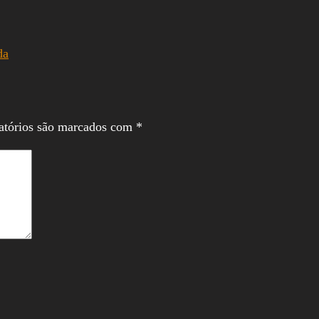
da
atórios são marcados com
*