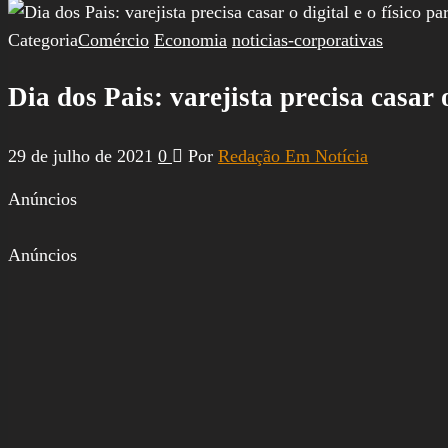
por:
Categoria
Comércio
Economia
noticias-corporativas
Dia dos Pais: varejista precisa casar 
29 de julho de 2021
0
Por
Redação Em Notícia
Anúncios
Anúncios