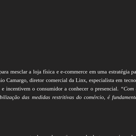
 para mesclar a loja física e e-commerce em uma estratégia p
io Camargo, diretor comercial da Linx, especialista em tecno
ine e incentivem o consumidor a conhecer o presencial.
“Com o
bilização das medidas restritivas do comércio, é fundament