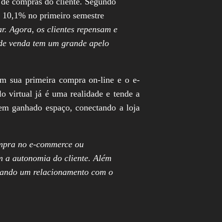
 de compras do cliente. Segundo
e 10,1% no primeiro semestre
. Agora, os clientes repensam e
 de venda tem um grande apelo
am sua primeira compra on-line e o e-
virtual já é uma realidade e tende a
tem ganhado espaço, conectando a loja
ompra no e-commerce ou
om a autonomia do cliente. Além
rçando um relacionamento com o