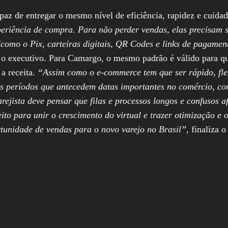
az de entregar o mesmo nível de eficiência, rapidez e cuid
periência de compra. Para não perder vendas, elas precisam s
omo o Pix, carteiras digitais, QR Codes e links de pagamento
 o executivo. Para Camargo, o mesmo padrão é válido para qu
 a receita.
“Assim como o e-commerce tem que ser rápido, flexí
Os períodos que antecedem datas importantes no comércio, co
jista deve pensar que filas e processos longos e confusos a
to para unir o crescimento do virtual e trazer otimização e
tunidade de vendas para o novo varejo no Brasil”
, finaliza 