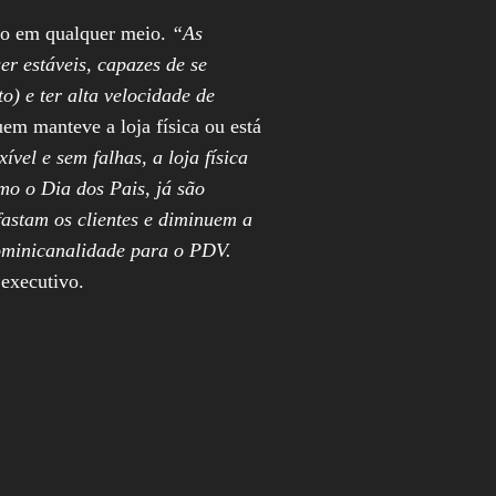
ado em qualquer meio.
“As
er estáveis, capazes de se
) e ter alta velocidade de
em manteve a loja física ou está
vel e sem falhas, a loja física
mo o Dia dos Pais, já são
fastam os clientes e diminuem a
 ominicanalidade para o PDV.
o executivo.