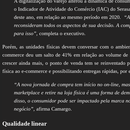
A digitalização do varejo alterou a dinâmica de cons
o Indicador de Atividade do Comércio (IAC) do Serasa
deste ano, em relação ao mesmo período em 2020.
“A 
reconsideram todos os aspectos de sua decisão. A com
para isso”,
completa o executivo.
Porém, as unidades físicas devem conversar com o ambient
commerce deu um salto de 41% em relação ao volume de 201
crescer ainda mais, o ponto de venda tem se reinventado 
física ao e-commerce e possibilitando entregas rápidas, por
“A nova jornada de compra tem início no on-line, ma
marketplace e retire na loja física é uma forma de dem
disso, o consumidor pode ser impactado pela marca n
negócio”,
afirma Camargo.
Qualidade linear