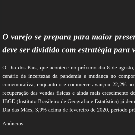
O varejo se prepara para maior prese
deve ser dividido com estratégia para 
O Dia dos Pais, que acontece no próximo dia 8 de agosto, 
cenário de incertezas da pandemia e mudança no compor
comemorativa, enquanto o e-commerce avançou 22,2% no m
recuperação das vendas físicas e ainda mais crescimento d
IBGE (Instituto Brasileiro de Geografia e Estatística) já d
Dia das Mães, 3,9% acima de fevereiro de 2020, período pr
Anúncios