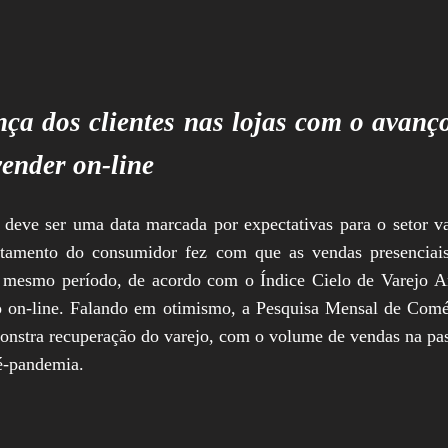
nça dos clientes nas lojas com o avanç
vender on-line
deve ser uma data marcada por expectativas para o setor va
tamento do consumidor fez com que as vendas presenciai
esmo período, de acordo com o Índice Cielo de Varejo Amp
o on-line. Falando em otimismo, a Pesquisa Mensal de Comér
emonstra recuperação do varejo, com o volume de vendas na pa
é-pandemia.