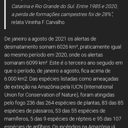
Catarina e Rio Grande do Sul. Entre 1985 e 2020,
a perda de formações campestres foi de 28%”
,
relata Vininha F. Carvalho.
De janeiro a agosto de 2021 os alertas de
desmatamento somam 6026 km², praticamente igual
ao mesmo período em 2020, onde os alertas
somaram 6099 km². Este é o terceiro ano seguido em
que o período, de janeiro a agosto, fica acima de
6.000 km2. Das espécies listadas como ameaçadas
de extinção na Amazônia pela IUCN (International
Union for Conservation of Nature), foram atingidas
pelo fogo 236 das 264 espécies de plantas, 83 das 85
espécies de pássaros, 53 das 55 espécies de
mamíferos, 5 das 9 espécies de répteis e 95 das 107
espécies de anfíbios. Os incêndios na Amazônia já