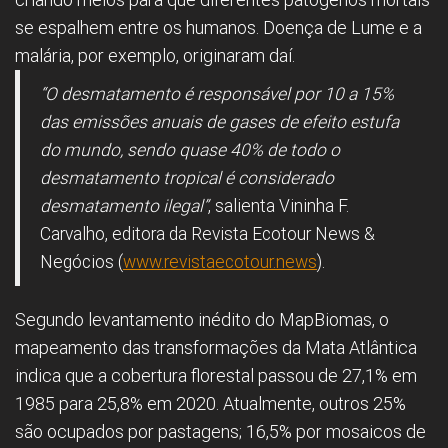
se espalhem entre os humanos. Doença de Lume e a
malária, por exemplo, originaram daí.
“O desmatamento é responsável por 10 a 15%
das emissões anuais de gases de efeito estufa
do mundo, sendo quase 40% de todo o
desmatamento tropical é considerado
desmatamento ilegal”
, salienta Vininha F.
Carvalho, editora da Revista Ecotour News &
Negócios (
www.revistaecotour.news
).
Segundo levantamento inédito do MapBiomas, o
mapeamento das transformações da Mata Atlântica
indica que a cobertura florestal passou de 27,1% em
1985 para 25,8% em 2020. Atualmente, outros 25%
são ocupados por pastagens; 16,5% por mosaicos de