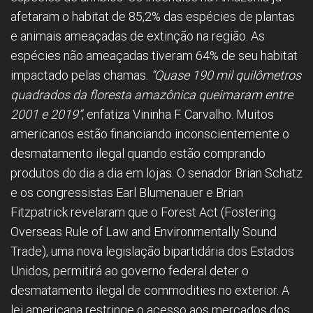
afetaram o habitat de 85,2% das espécies de plantas
e animais ameaçadas de extinção na região. As
espécies não ameaçadas tiveram 64% de seu habitat
impactado pelas chamas.
“Quase 190 mil quilômetros
quadrados da floresta amazônica queimaram entre
2001 e 2019”
, enfatiza Vininha F. Carvalho. Muitos
americanos estão financiando inconscientemente o
desmatamento ilegal quando estão comprando
produtos do dia a dia em lojas. O senador Brian Schatz
e os congressistas Earl Blumenauer e Brian
Fitzpatrick revelaram que o Forest Act (Fostering
Overseas Rule of Law and Environmentally Sound
Trade), uma nova legislação bipartidária dos Estados
Unidos, permitirá ao governo federal deter o
desmatamento ilegal de commodities no exterior. A
lei americana restringe o acesso aos mercados dos