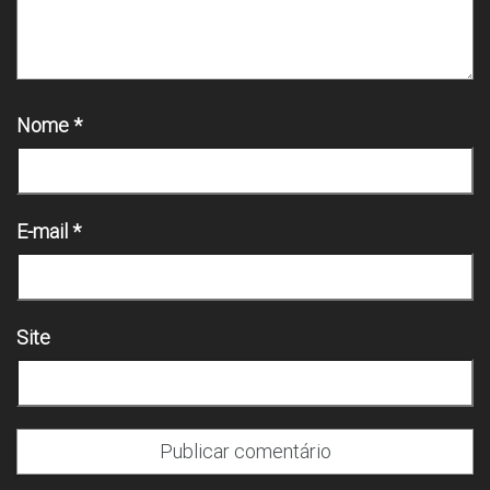
Nome
*
E-mail
*
Site