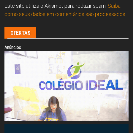
Este site utiliza o Akismet para reduzir spam.
Saiba
como seus dados em comentários são processados
.
OFERTAS
Anúncios