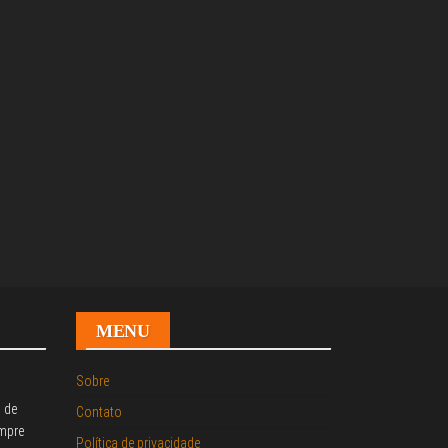
MENU
Sobre
o de
Contato
mpre
Política de privacidade