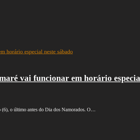
aré vai funcionar em horário especia
o (6), o último antes do Dia dos Namorados. O…