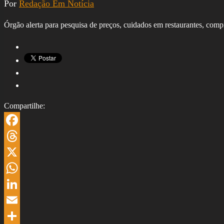
Por
Redação Em Notícia
Órgão alerta para pesquisa de preços, cuidados em restaurantes, comp
Compartilhe:
Facebook
Threads
X
WhatsApp
LinkedIn
Email