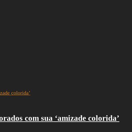
orados com sua ‘amizade colorida’