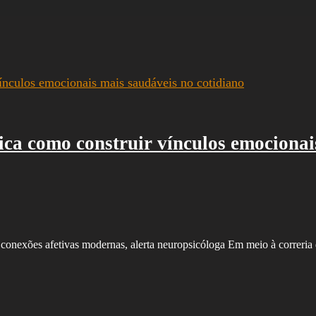
ica como construir vínculos emocionai
am conexões afetivas modernas, alerta neuropsicóloga Em meio à correri