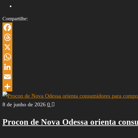
Compartilhe:
Facebook
Threads
X
WhatsApp
LinkedIn
Email
Share
8 de junho de 2026
0
Procon de Nova Odessa orienta cons