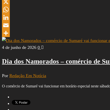
Threads
X
WhatsApp
LinkedIn
Email
Share
4 de junho de 2026
0
Dia dos Namorados – comércio de Sum
Por
Redação Em Notícia
O comércio de Sumaré vai funcionar em horário especial neste sábad