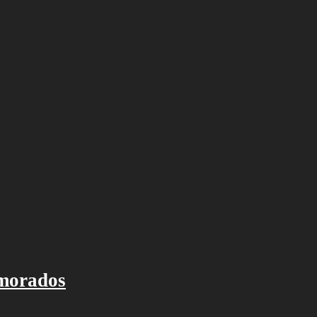
amorados