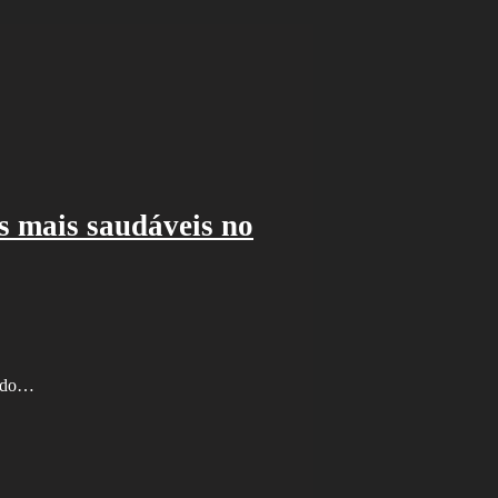
s mais saudáveis no
a do…