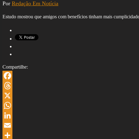
Por
Redação Em Notícia
Estudo mostrou que amigos com benefícios tinham mais cumplicidad
Compartilhe:
Facebook
Threads
X
WhatsApp
LinkedIn
Email