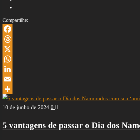
Compartilhe:
Facebook
Threads
X
WhatsApp
LinkedIn
Email
Share
10 de junho de 2024
0
5 vantagens de passar o Dia dos Nam