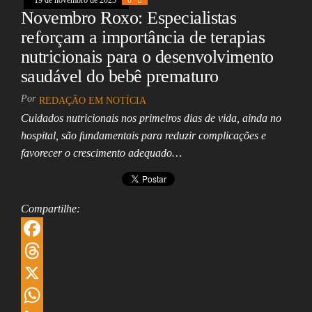
p
I
e
Novembro Roxo: Especialistas
n
reforçam a importância de terapias
nutricionais para o desenvolvimento
saudável do bebê prematuro
Por
REDAÇÃO EM NOTÍCIA
Cuidados nutricionais nos primeiros dias de vida, ainda no
hospital, são fundamentais para reduzir complicações e
favorecer o crescimento adequado…
Compartilhe:
F
a
T
c
h
X