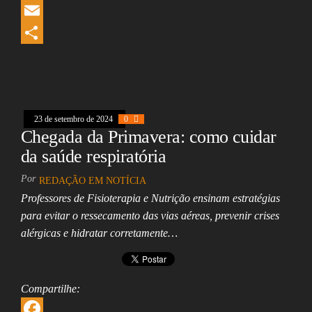
b
e
h
L
o
a
a
i
E
o
d
t
n
m
S
k
s
s
k
a
h
A
e
i
a
23 de setembro de 2024
0
p
d
l
r
Chegada da Primavera: como cuidar
p
I
e
da saúde respiratória
n
Por
REDAÇÃO EM NOTÍCIA
Professores de Fisioterapia e Nutrição ensinam estratégias
para evitar o ressecamento das vias aéreas, prevenir crises
alérgicas e hidratar corretamente…
Compartilhe: