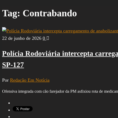
por:
Tag:
Contrabando
22 de junho de 2026
0
Polícia Rodoviária intercepta carre
SP-127
Por
Redação Em Notícia
Ofensiva integrada com cão farejador da PM asfixiou rota de medica