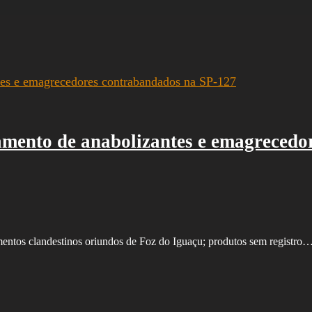
gamento de anabolizantes e emagreced
mentos clandestinos oriundos de Foz do Iguaçu; produtos sem registro