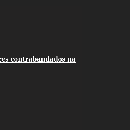
ores contrabandados na
…