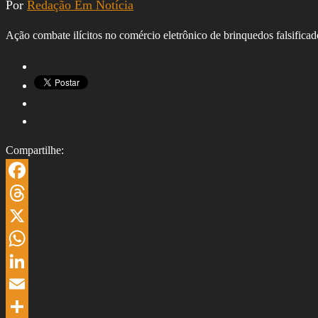
Por
Redação Em Notícia
Ação combate ilícitos no comércio eletrônico de brinquedos falsificad
Compartilhe:
Facebook
Threads
X
WhatsApp
LinkedIn
Email