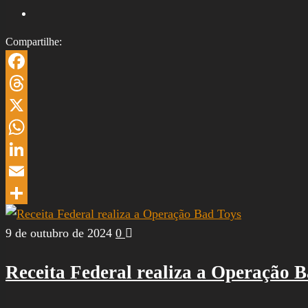
Compartilhe:
Facebook
Threads
X
WhatsApp
LinkedIn
Email
Share
9 de outubro de 2024
0
Receita Federal realiza a Operação 