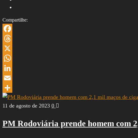
Compartilhe:
Facebook
Threads
X
WhatsApp
LinkedIn
Email
Share
11 de agosto de 2023
0
PM Rodoviária prende homem com 2,