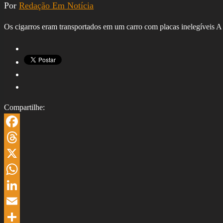
Por
Redação Em Notícia
Os cigarros eram transportados em um carro com placas inelegíveis A
Compartilhe:
Facebook
Threads
X
WhatsApp
LinkedIn
Email