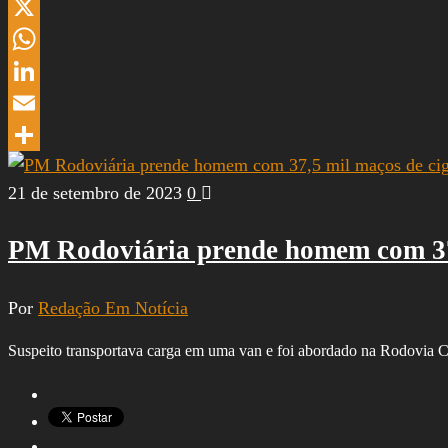
Threads
X
WhatsApp
LinkedIn
Email
Share
21 de setembro de 2023
0
PM Rodoviária prende homem com 37,5
Por
Redação Em Notícia
Suspeito transportava carga em uma van e foi abordado na Rodovia C