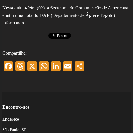
Nesta quinta-feira (02), a Secretaria de Comunicação de Americana
emitiu uma nota do DAE (Departamento de Água e Esgoto)
informando…
Compartilhe:
Facebook
Threads
X
WhatsApp
LinkedIn
Email
Share
Encontre-nos
Endereço
São Paulo, SP