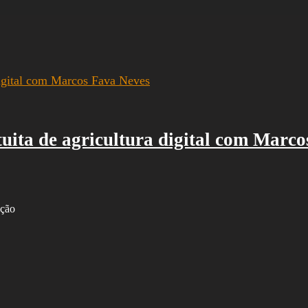
uita de agricultura digital com Marc
ação