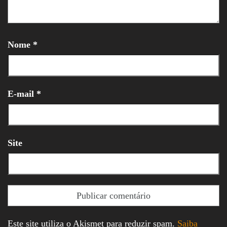
Nome
*
E-mail
*
Site
Este site utiliza o Akismet para reduzir spam.
Saiba