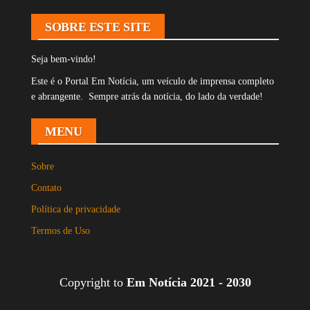
SOBRE ESTE SITE
Seja bem-vindo!
Este é o Portal Em Notícia, um veículo de imprensa completo
e abrangente. Sempre atrás da notícia, do lado da verdade!
MENU
Sobre
Contato
Política de privacidade
Termos de Uso
Copyright to
Em Notícia 2021 - 2030