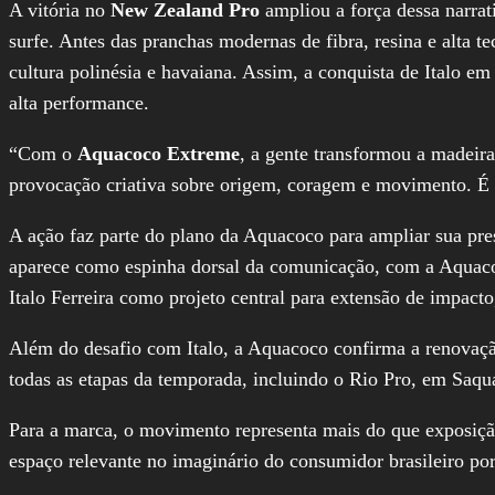
A vitória no
New Zealand Pro
ampliou a força dessa narrat
surfe. Antes das pranchas modernas de fibra, resina e alta 
cultura polinésia e havaiana. Assim, a conquista de Italo 
alta performance.
“Com o
Aquacoco Extreme
, a gente transformou a madeir
provocação criativa sobre origem, coragem e movimento. É
A ação faz parte do plano da Aquacoco para ampliar sua prese
aparece como espinha dorsal da comunicação, com a Aquac
Italo Ferreira como projeto central para extensão de impact
Além do desafio com Italo, a Aquacoco confirma a renovação
todas as etapas da temporada, incluindo o Rio Pro, em Saquar
Para a marca, o movimento representa mais do que exposiçã
espaço relevante no imaginário do consumidor brasileiro por 