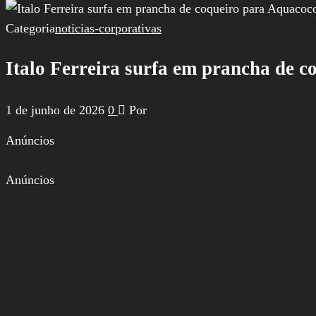
por:
Categoria
noticias-corporativas
Italo Ferreira surfa em prancha de 
1 de junho de 2026
0
Por
Anúncios
Anúncios