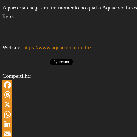
A parceria chega em um momento no qual a Aquacoco busca 
livre.
Website:
https://www.aquacoco.com.br/
Compartilhe:
Facebook
Threads
X
WhatsApp
LinkedIn