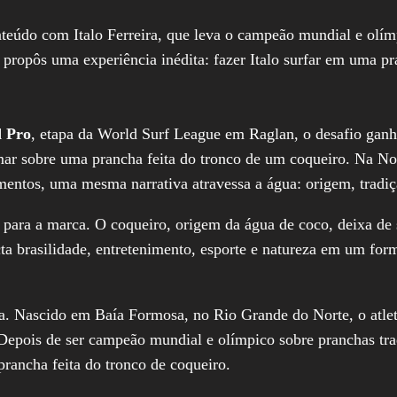
nteúdo com Italo Ferreira, que leva o campeão mundial e olímp
, propôs uma experiência inédita: fazer Italo surfar em uma pr
 Pro
, etapa da World Surf League em Raglan, o desafio gan
mar sobre uma prancha feita do tronco de um coqueiro. Na No
entos, uma mesma narrativa atravessa a água: origem, tradiç
 para a marca. O coqueiro, origem da água de coco, deixa de
ta brasilidade, entretenimento, esporte e natureza em um for
ira. Nascido em Baía Formosa, no Rio Grande do Norte, o atle
. Depois de ser campeão mundial e olímpico sobre pranchas tra
prancha feita do tronco de coqueiro.