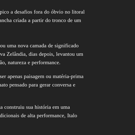
ico a desafios fora do óbvio no litoral
ancha criada a partir do tronco de um
hou uma nova camada de significado
va Zelândia, dias depois, levantou um
ão, natureza e performance.
 ser apenas paisagem ou matéria-prima
mato pensado para gerar conversa e
ta construiu sua história em uma
dicionais de alta performance, Italo