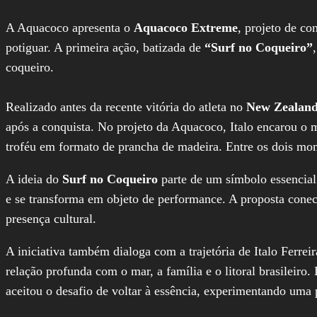
A Aquacoco apresenta o
Aquacoco Extreme
, projeto de co
potiguar. A primeira ação, batizada de
“Surf no Coqueiro”
coqueiro.
Realizado antes da recente vitória do atleta no
New Zealand
após a conquista. No projeto da Aquacoco, Italo encarou o 
troféu em formato de prancha de madeira. Entre os dois mom
A ideia do
Surf no Coqueiro
parte de um símbolo essencial
e se transforma em objeto de performance. A proposta conec
presença cultural.
A iniciativa também dialoga com a trajetória de Italo Ferre
relação profunda com o mar, a família e o litoral brasileiro
aceitou o desafio de voltar à essência, experimentando uma 