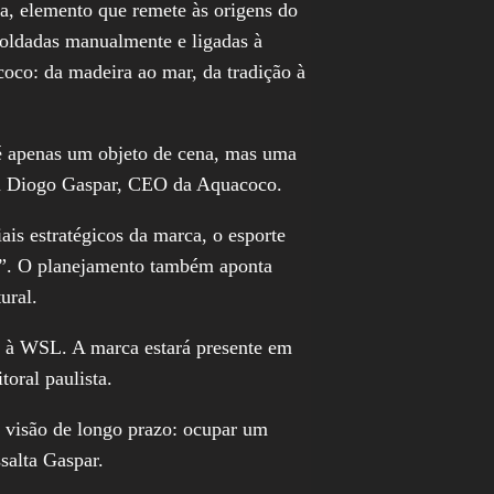
a, elemento que remete às origens do
 moldadas manualmente e ligadas à
coco: da madeira ao mar, da tradição à
 é apenas um objeto de cena, mas uma
ica Diogo Gaspar, CEO da Aquacoco.
ais estratégicos da marca, o esporte
o”. O planejamento também aponta
ural.
o à WSL. A marca estará presente em
oral paulista.
 visão de longo prazo: ocupar um
salta Gaspar.