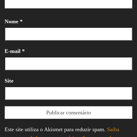
Nome
*
E-mail
*
Site
Este site utiliza o Akismet para reduzir spam.
Saiba