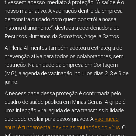
tivessem acesso imediato à proteção. “A saúde é o
nosso maior ativo. A vacinação dentro da empresa
demonstra cuidado com quem constrói a nossa
história diariamente”, destaca a coordenadora de
Recursos Humanos da Somattos, Angelia Santos.
A Plena Alimentos também adotou a estratégia de
prevenção ativa para todos os colaboradores, sem
restrição. Na unidade da empresa em Contagem
(MG), a agenda de vacinação inclui os dias 2, 3 e 9 de
junho.
A necessidade dessa proteção é confirmada pelo
quadro de saúde pública em Minas Gerais. A gripe é
uma infecção viral aguda de alta transmissibilidade
que pode evoluir para casos graves. A
vacinação
anual é fundamental devido às mutações do vírus
. O
Influenza sofre alterações constantes, o que torna a