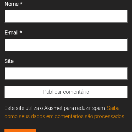
Nome
*
E-mail
*
Site
Este site utiliza o Akismet para reduzir spam.
Saiba
como seus dados em comentários são processados
.