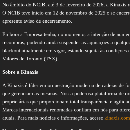
No âmbito do NCIB, até 3 de fevereiro de 2026, a Kinaxis 
O NCIB teve início em 12 de novembro de 2025 e se encerra
apresente aviso de encerramento.
Embora a Empresa tenha, no momento, a intenção de aumenta
recompras, podendo ainda suspender as aquisições a qualque
blackout atualmente em vigor, estando sujeita às condições
Valores de Toronto (TSX).
Sobre a Kinaxis
A Kinaxis é líder em orquestração moderna de cadeias de fo
que gerenciam as mesmas. Nossa poderosa plataforma de or
proprietárias que proporcionam total transparência e agilida
Marcas internacionais renomadas confiam em nós para oferece
atuais. Para mais notícias e informações, acesse
kinaxis.com