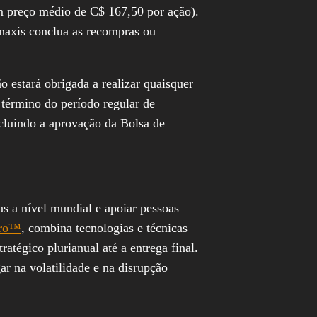
m preço médio de C$ 167,50 por ação).
naxis conclua as recompras ou
estará obrigada a realizar quaisquer
término do período regular de
ncluindo a aprovação da Bolsa de
s a nível mundial e apoiar pessoas
tro™
, combina tecnologias e técnicas
atégico plurianual até a entrega final.
ar na volatilidade e na disrupção