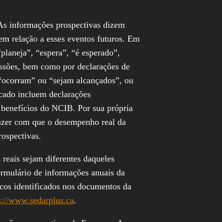
As informações prospectivas dizem
em relação a esses eventos futuros. Em
planeja”, “espera”, “é esperado”,
ressões, bem como por declarações de
 “ocorram” ou “sejam alcançados”, ou
icado incluem declarações
 benefícios do NCIB. Por sua própria
fazer com que o desempenho real da
rospectivas.
 reais sejam diferentes daqueles
formulário de informações anuais da
scos identificados nos documentos da
s://www.sedarplus.ca
.