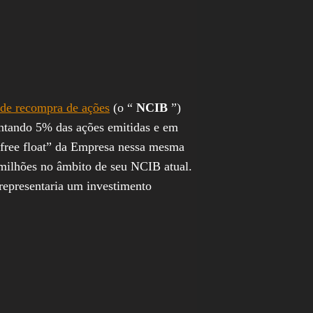
 de recompra de ações
(o “
NCIB
”)
entando 5% das ações emitidas e em
free float” da Empresa nessa mesma
milhões no âmbito de seu NCIB atual.
epresentaria um investimento