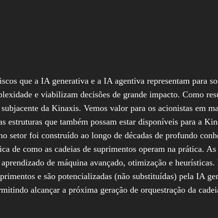
cos que a IA generativa e a IA agentiva representam para sof
lexidade e viabilizam decisões de grande impacto. Como res
 subjacente da Kinaxis. Vemos valor para os acionistas em m
s estruturas que também possam estar disponíveis para a Kina
 no setor foi construído ao longo de décadas de profundo con
ica de como as cadeias de suprimentos operam na prática. As p
e aprendizado de máquina avançado, otimização e heurísticas.
rimentos e são potencializadas (não substituídas) pela IA ge
ermitindo alcançar a próxima geração de orquestração da cade