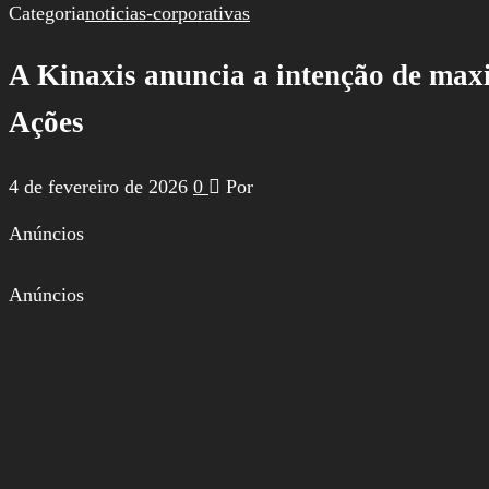
por:
Categoria
noticias-corporativas
A Kinaxis anuncia a intenção de ma
Ações
4 de fevereiro de 2026
0
Por
Anúncios
Anúncios