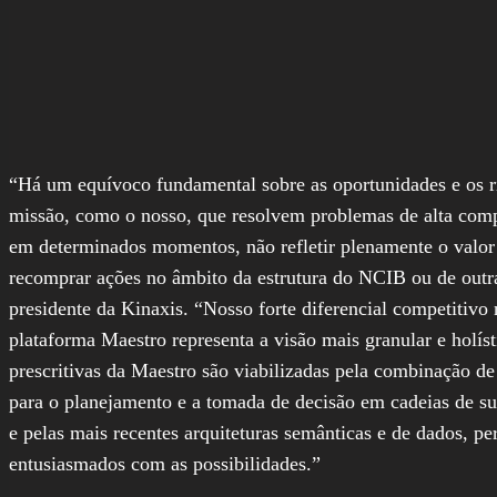
“Há um equívoco fundamental sobre as oportunidades e os ris
missão, como o nosso, que resolvem problemas de alta comp
em determinados momentos, não refletir plenamente o valor
recomprar ações no âmbito da estrutura do NCIB ou de outra
presidente da Kinaxis. “Nosso forte diferencial competitivo
plataforma Maestro representa a visão mais granular e holíst
prescritivas da Maestro são viabilizadas pela combinação d
para o planejamento e a tomada de decisão em cadeias de sup
e pelas mais recentes arquiteturas semânticas e de dados, p
entusiasmados com as possibilidades.”