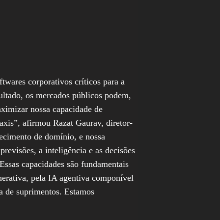
twares corporativos críticos para a
ultado, os mercados públicos podem,
aximizar nossa capacidade de
xis”, afirmou Razat Gaurav, diretor-
hecimento de domínio, e nossa
revisões, a inteligência e as decisões
 Essas capacidades são fundamentais
nerativa, pela IA agentiva componível
ia de suprimentos. Estamos