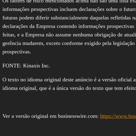
Os fatores de risco mencionados acima não são uma lista ex
informações prospectivas incluem declarações sobre o futuro
futuras podem diferir substancialmente daquelas refletidas n
declarações da Empresa contendo informações prospectivas b
feitas, e a Empresa não assume nenhuma obrigação de atualiz
gerência mudarem, exceto conforme exigido pela legislação 
prospectivas.
FONTE: Kinaxis Inc.
O texto no idioma original deste anúncio é a versão oficial 
idioma original, que é a única versão do texto que tem efeito
Ver a versão original em businesswire.com:
https://www.bu