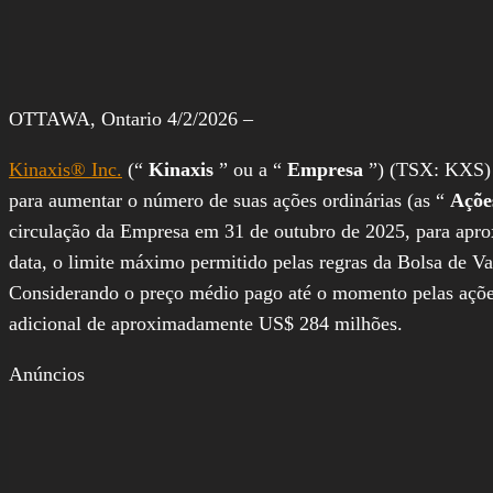
OTTAWA, Ontario 4/2/2026 –
Kinaxis® Inc.
(“
Kinaxis
” ou a “
Empresa
”) (TSX: KXS) 
para aumentar o número de suas ações ordinárias (as “
Açõ
circulação da Empresa em 31 de outubro de 2025, para apr
data, o limite máximo permitido pelas regras da Bolsa de Va
Considerando o preço médio pago até o momento pelas açõe
adicional de aproximadamente US$ 284 milhões.
Anúncios