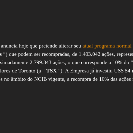
anuncia hoje que pretende alterar seu
atual programa normal
es
”) que podem ser recompradas, de 1.403.042 ações, repres
oximadamente 2.799.843 ações, o que corresponde a 10% do “
lores de Toronto (a “
TSX
”). A Empresa já investiu US$ 54 
s no âmbito do NCIB vigente, a recompra de 10% das ações r