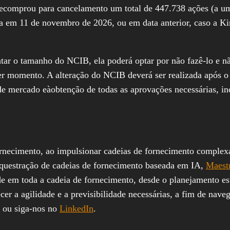
recomprou para cancelamento um total de 447.738 ações (a u
 em 11 de novembro de 2026, ou em data anterior, caso a Ki
r o tamanho do NCIB, ela poderá optar por não fazê-lo e não 
r momento. A alteração do NCIB deverá ser realizada após o 
 de mercado eàobtenção de todas as aprovações necessárias, i
rnecimento, ao impulsionar cadeias de fornecimento complexa
questração de cadeias de fornecimento baseada em IA,
Maes
de em toda a cadeia de fornecimento, desde o planejamento estr
r a agilidade e a previsibilidade necessárias, a fim de naveg
ou siga-nos no
LinkedIn
.