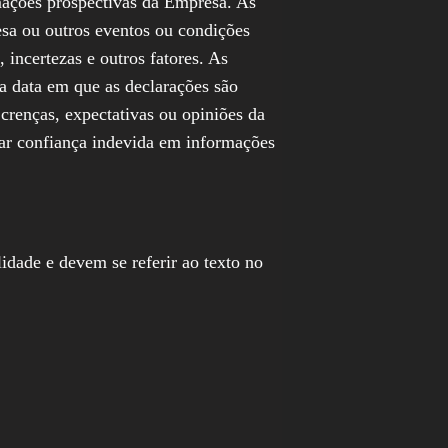
mações prospectivas da Empresa. As
esa ou outros eventos ou condições
 incertezas e outros fatores. As
a data em que as declarações são
crenças, expectativas ou opiniões da
tar confiança indevida em informações
idade e devem se referir ao texto no