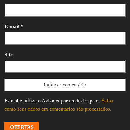
E-mail
*
Site
Este site utiliza o Akismet para reduzir spam.
Saiba
como seus dados em comentários são processados
.
OFERTAS