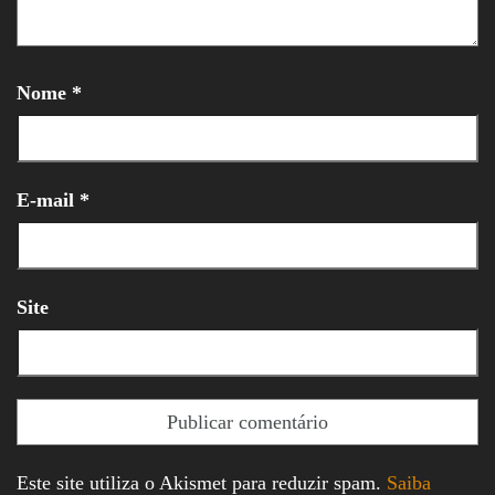
Nome
*
E-mail
*
Site
Este site utiliza o Akismet para reduzir spam.
Saiba