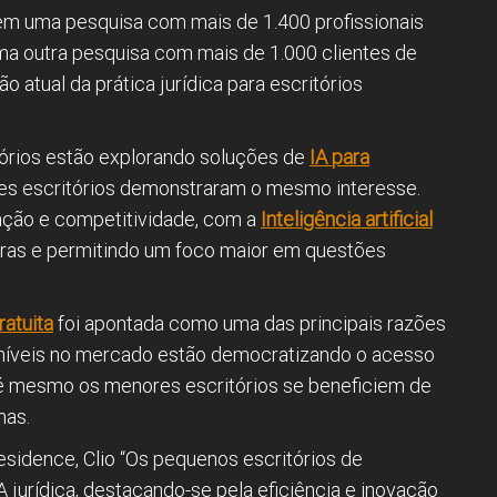
em uma pesquisa com mais de 1.400 profissionais
uma outra pesquisa com mais de 1.000 clientes de
ção atual da prática jurídica para escritórios
órios estão explorando soluções de
IA para
es escritórios demonstraram o mesmo interesse.
ação e competitividade, com a
Inteligência artificial
iras e permitindo um foco maior em questões
ratuita
foi apontada como uma das principais razões
oníveis no mercado estão democratizando o acesso
até mesmo os menores escritórios se beneficiem de
mas.
idence, Clio “Os pequenos escritórios de
jurídica, destacando-se pela eficiência e inovação