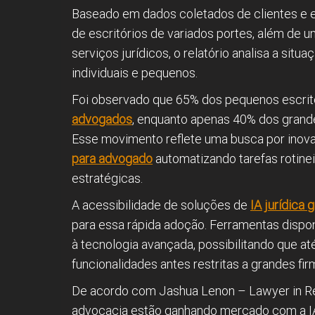
Baseado em dados coletados de clientes e 
de escritórios de variados portes, além de 
serviços jurídicos, o relatório analisa a situa
individuais e pequenos.
Foi observado que 65% dos pequenos escrit
advogados
, enquanto apenas 40% dos grand
Esse movimento reflete uma busca por inov
para advogado
automatizando tarefas rotine
estratégicas.
A acessibilidade de soluções de
IA jurídica g
para essa rápida adoção. Ferramentas disp
à tecnologia avançada, possibilitando que 
funcionalidades antes restritas a grandes fir
De acordo com Jashua Lenon – Lawyer in Res
advocacia estão ganhando mercado com a IA 