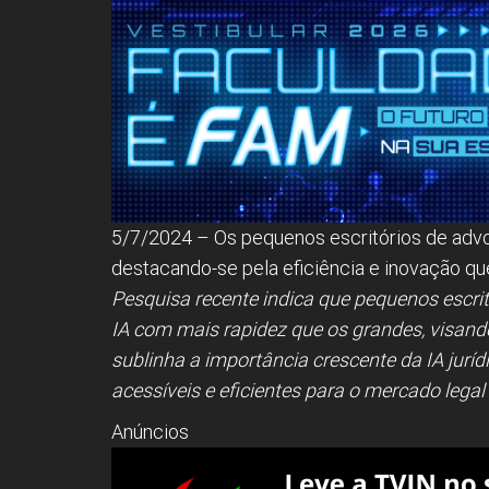
5/7/2024 – Os pequenos escritórios de advo
destacando-se pela eficiência e inovação q
Pesquisa recente indica que pequenos escri
IA com mais rapidez que os grandes, visando
sublinha a importância crescente da IA jurí
acessíveis e eficientes para o mercado legal
Anúncios