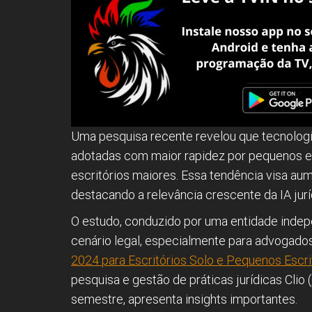
Uma pesquisa recente revelou que tecnologias
adotadas com maior rapidez por pequenos 
escritórios maiores. Essa tendência visa aume
destacando a relevância crescente da IA jurí
O estudo, conduzido por uma entidade indep
cenário legal, especialmente para advogados
2024 para Escritórios Solo e Pequenos Escri
pesquisa e gestão de práticas jurídicas Clio (
semestre, apresenta insights importantes.