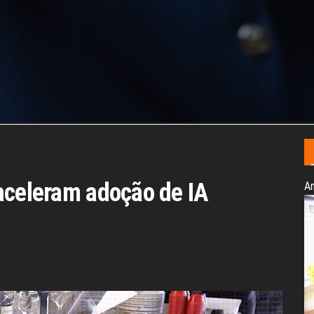
aceleram adoção de IA
An