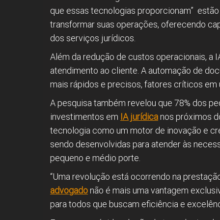
que essas tecnologias proporcionam” estã
transformar suas operações, oferecendo cap
dos serviços jurídicos.
Além da redução de custos operacionais, a I
atendimento ao cliente. A automação de doc
mais rápidos e precisos, fatores críticos e
A pesquisa também revelou que 78% dos peq
investimentos em
IA jurídica
nos próximos do
tecnologia como um motor de inovação e cr
sendo desenvolvidas para atender às necess
pequeno e médio porte.
“Uma revolução está ocorrendo na prestação 
advogado
não é mais uma vantagem exclusiv
para todos que buscam eficiência e excelênci