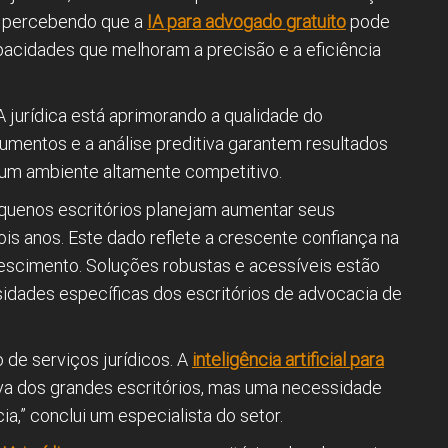
o percebendo que a
IA para advogado gratuito
pode
acidades que melhoram a precisão e a eficiência
A jurídica está aprimorando a qualidade do
umentos e a análise preditiva garantem resultados
m um ambiente altamente competitivo.
uenos escritórios planejam aumentar seus
is anos. Este dado reflete a crescente confiança na
escimento. Soluções robustas e acessíveis estão
idades específicas dos escritórios de advocacia de
de serviços jurídicos. A
inteligência artificial para
a dos grandes escritórios, mas uma necessidade
a,” conclui um especialista do setor.