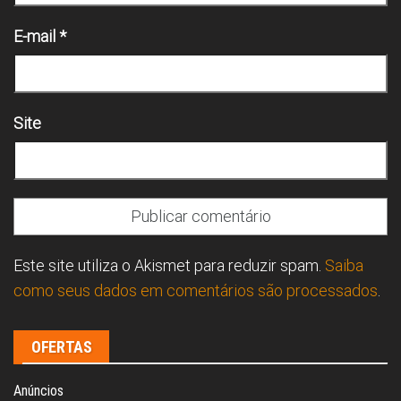
E-mail
*
Site
Este site utiliza o Akismet para reduzir spam.
Saiba
como seus dados em comentários são processados
.
OFERTAS
Anúncios