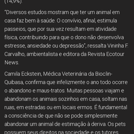
(14,9%).
“Diversos estudos mostram que ter um animal em
casa faz bem à saúde. O convívio, afinal, estimula
passeios, que por sua vez resultam em atividade
física, contribuindo para que o dono não desenvolva
estresse, ansiedade ou depressão”, ressalta Vininha F.
Carvalho, ambientalista e editora da Revista Ecotour
News.
Camila Eckstein, Médica Veterinária da Bioclin-
Quibasa, confirma que infelizmente o ano todo ocorre
o abandono e maus-tratos. Muitas pessoas viajam e
abandonam os animais sozinhos em casa, soltam nas
ruas, em estradas ou em locais ermos. É fundamental
a consciência de que não se pode simplesmente
abandonar um animal de estimação à deriva. Os pets
possuem seus direitos na sociedade e os tutores