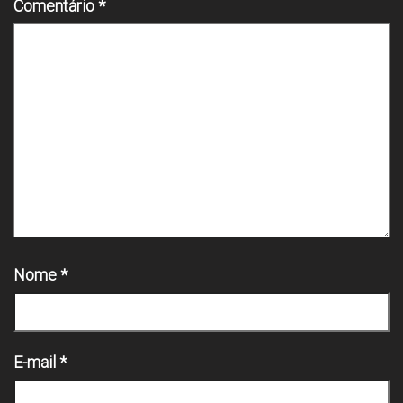
Comentário
*
Nome
*
E-mail
*