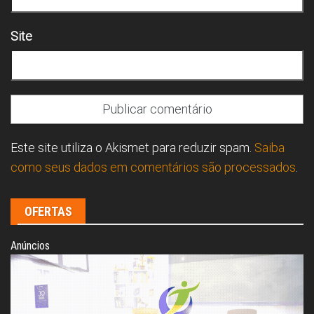
Site
Este site utiliza o Akismet para reduzir spam.
Saiba
como seus dados em comentários são processados
.
OFERTAS
Anúncios