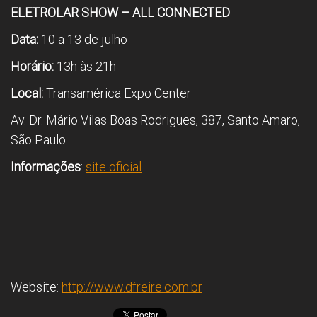
ELETROLAR SHOW – ALL CONNECTED
Data:
10 a 13 de julho
Horário:
13h às 21h
Local:
Transamérica Expo Center
Av. Dr. Mário Vilas Boas Rodrigues, 387, Santo Amaro,
São Paulo
Informações
:
site oficial
Website:
http://www.dfreire.com.br