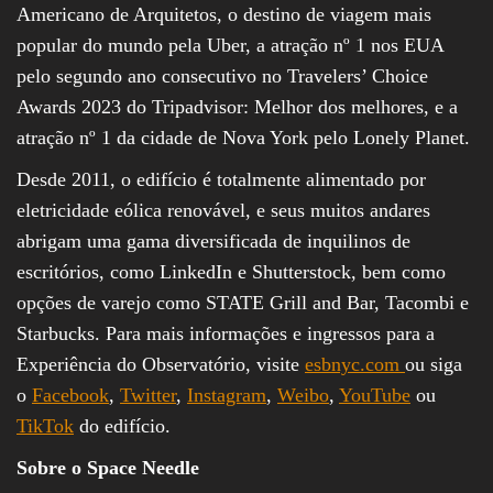
Americano de Arquitetos, o destino de viagem mais
popular do mundo pela Uber, a atração nº 1 nos EUA
pelo segundo ano consecutivo no Travelers’ Choice
Awards 2023 do Tripadvisor: Melhor dos melhores, e a
atração nº 1 da cidade de Nova York pelo Lonely Planet.
Desde 2011, o edifício é totalmente alimentado por
eletricidade eólica renovável, e seus muitos andares
abrigam uma gama diversificada de inquilinos de
escritórios, como LinkedIn e Shutterstock, bem como
opções de varejo como STATE Grill and Bar, Tacombi e
Starbucks. Para mais informações e ingressos para a
Experiência do Observatório, visite
esbnyc.com
ou siga
o
Facebook
,
Twitter
,
Instagram
,
Weibo
,
YouTube
ou
TikTok
do edifício.
Sobre o Space Needle