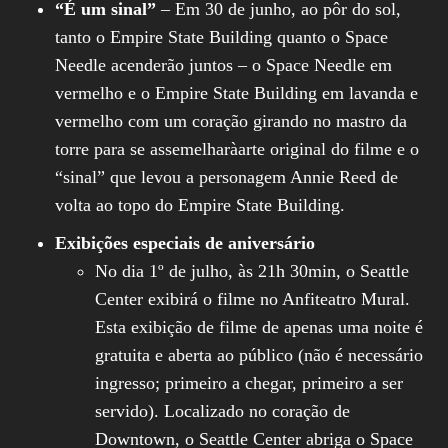
“É um sinal”
– Em 30 de junho, ao pôr do sol,
tanto o Empire State Building quanto o Space
Needle acenderão juntos – o Space Needle em
vermelho e o Empire State Building em lavanda e
vermelho com um coração girando no mastro da
torre para se assemelharàarte original do filme e o
“sinal” que levou a personagem Annie Reed de
volta ao topo do Empire State Building.
Exibições especiais de aniversário
No dia 1º de julho, às 21h 30min, o Seattle
Center exibirá o filme no Anfiteatro Mural.
Esta exibição de filme de apenas uma noite é
gratuita e aberta ao público (não é necessário
ingresso; primeiro a chegar, primeiro a ser
servido). Localizado no coração de
Downtown, o Seattle Center abriga o Space