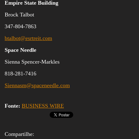
Empire State Building
Brock Talbot
347-804-7863
btalbot@esrtreit.com
Space Needle
Sienna Spencer-Markles
818-281-7416
Siennasm@spaceneedle.com
Fonte:
BUSINESS WIRE
Compartilhe: