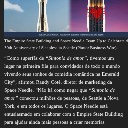
The Empire State Building and Space Needle Team Up to Celebrate t
30th Anniversary of Sleepless in Seattle (Photo: Business Wire)
“Como superfãs de
“Sintonia de amor”,
tivemos um
lugar na primeira fila para convidados de todo o mundo
vivendo seus sonhos de comédia romântica na Emerald
City”, afirmou Randy Coté, diretor de marketing da
Space Needle. “Não há como negar que
“Sintonia de
amor”
conectou milhões de pessoas, de Seattle a Nova
York, e em todos os lugares. O Space Needle está
entusiasmado em colaborar com o Empire State Building
para ajudar ainda mais pessoas a criar memórias