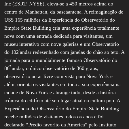
Inc (ESRT: NYSE), eleva-se a 450 metros acima do
centro de Manhattan, da baseàantena. A reimaginação de
US$ 165 milhões da Experiência do Observatório do
Empire State Building cria uma experiência totalmente
nova com uma entrada dedicada para visitantes, um
museu interativo com nove galerias e um Observatório
º
do 102
andar redesenhado com janelas do chão ao teto. A
jornada para o mundialmente famoso Observatório do
º
86
andar, o único observatório de 360 graus,
observatório ao ar livre com vista para Nova York e
além, orienta os visitantes em toda a sua experiência na
cidade de Nova York e abrange tudo, desde a história
icônica do edifício até seu lugar atual na cultura pop. A
Experiência do Observatório do Empire State Building
recebe milhões de visitantes todos os anos e foi
declarado “Prédio favorito da América” pelo Instituto