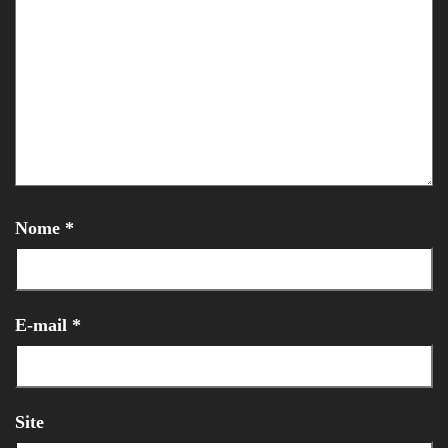
Nome
*
E-mail
*
Site