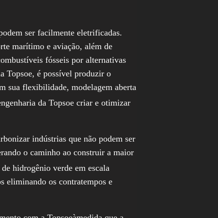
podem ser facilmente eletrificadas.
rte marítimo e aviação, além de
ombustíveis fósseis por alternativas
a Topsoe, é possível produzir o
om sua flexibilidade, modelagem aberta
engenharia da Topsoe criar e otimizar
arbonizar indústrias que não podem ser
derando o caminho ao construir a maior
 de hidrogênio verde em escala
os eliminando os contratempos e
namento com a Topsoeàmedida que a