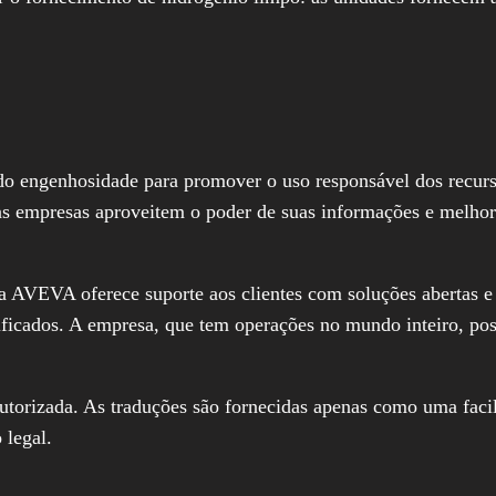
do engenhosidade para promover o uso responsável dos recur
 as empresas aproveitem o poder de suas informações e melho
AVEVA oferece suporte aos clientes com soluções abertas e 
rtificados. A empresa, que tem operações no mundo inteiro, p
autorizada. As traduções são fornecidas apenas como uma facil
 legal.