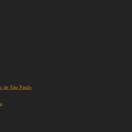
to de São Paulo
ca