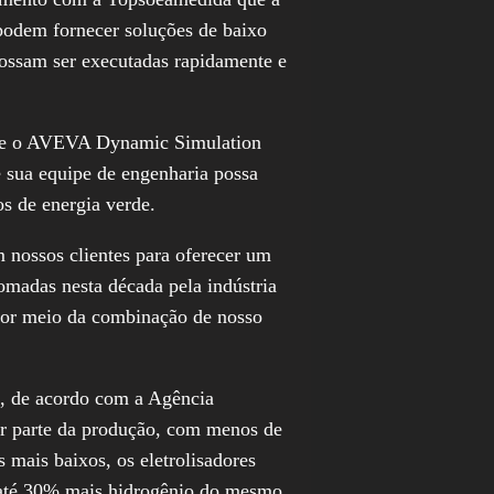
podem fornecer soluções de baixo
possam ser executadas rapidamente e
) e o AVEVA Dynamic Simulation
sua equipe de engenharia possa
s de energia verde.
nossos clientes para oferecer um
omadas nesta década pela indústria
 por meio da combinação de nosso
o”, de acordo com a
Agência
or parte da produção, com menos de
 mais baixos, os eletrolisadores
 até 30% mais hidrogênio do mesmo