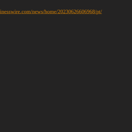
sinesswire.com/news/home/20230626606968/pt/