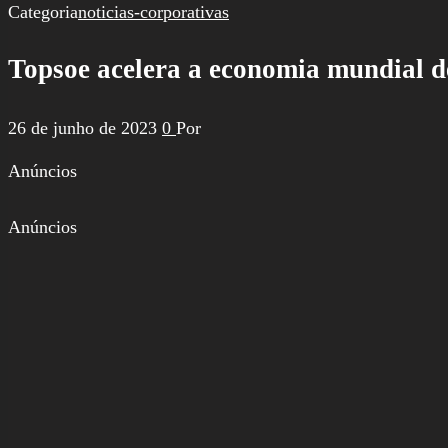
por:
Categoria
noticias-corporativas
Topsoe acelera a economia mundial 
26 de junho de 2023
0
Por
Anúncios
Anúncios