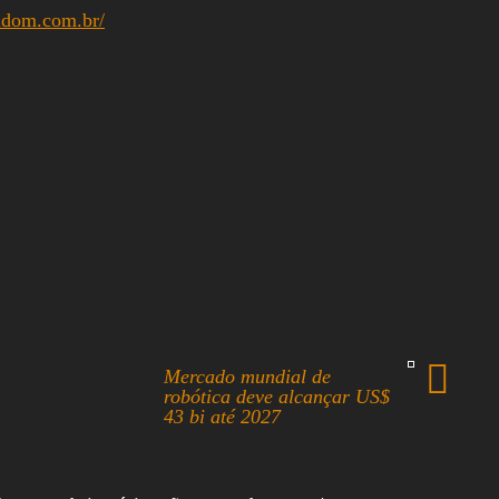
widom.com.br/
Mercado mundial de
robótica deve alcançar US$
43 bi até 2027