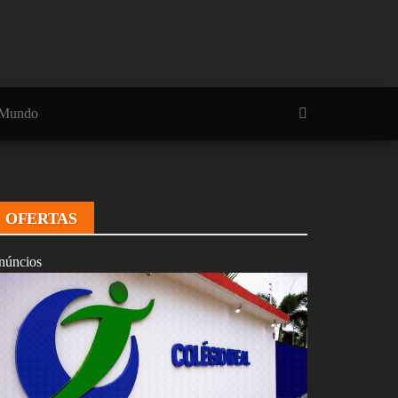
Mundo
OFERTAS
núncios