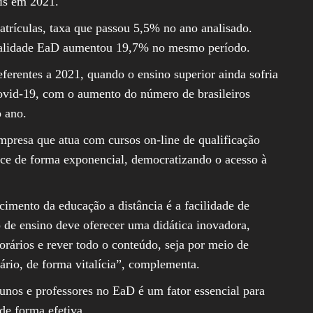
ais em 2021.
trículas, taxa que passou 5,5% no ano analisado.
dalidade EaD aumentou 19,7% no mesmo período.
eferentes a 2021, quando o ensino superior ainda sofria
vid-19, com o aumento do número de brasileiros
o ano.
presa que atua com cursos on-line de qualificação
esce de forma exponencial, democratizando o acesso à
cimento da educação a distância é a facilidade de
 de ensino deve oferecer uma didática inovadora,
orários e rever todo o conteúdo, seja por meio de
sário, de forma vitalícia”, complementa.
unos e professores no EaD é um fator essencial para
de forma efetiva.