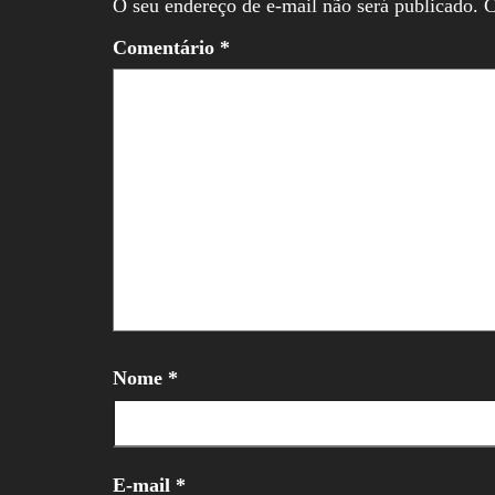
O seu endereço de e-mail não será publicado.
C
Comentário
*
Nome
*
E-mail
*