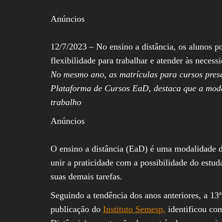
Anúncios
12/7/2023 – No ensino a distância, os alunos p
flexibilidade para trabalhar e atender às nece
No mesmo ano, as matrículas para cursos pres
Plataforma de Cursos EaD, destaca que a moda
trabalho
Anúncios
O ensino a distância (EaD) é uma modalidade de
unir a praticidade com a possibilidade do estu
suas demais tarefas.
Seguindo a tendência dos anos anteriores, a 13
publicação do
Instituto Semesp,
identificou co