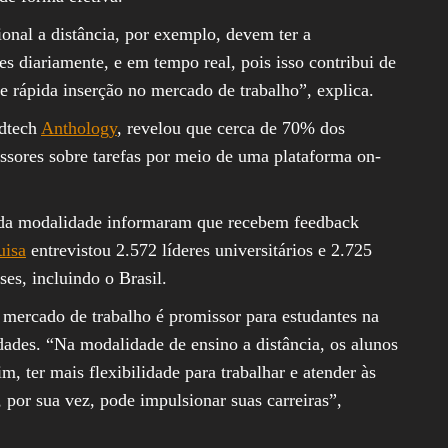
ional a distância, por exemplo, devem ter a
es diariamente, e em tempo real, pois isso contribui de
e rápida inserção no mercado de trabalho”, explica.
edtech
Anthology
, revelou que cerca de 70% dos
ssores sobre tarefas por meio de uma plataforma on-
 da modalidade informaram que recebem feedback
uisa
entrevistou 2.572 líderes universitários e 2.725
ses, incluindo o Brasil.
mercado de trabalho é promissor para estudantes na
ades. “Na modalidade de ensino a distância, os alunos
m, ter mais flexibilidade para trabalhar e atender às
por sua vez, pode impulsionar suas carreiras”,