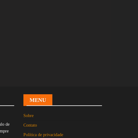
MENU
Sobre
ulo de
Contato
empre
Política de privacidade