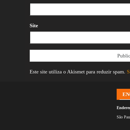
Site
Este site utiliza o Akismet para reduzir spam.
S
EN
Endere
São Pau