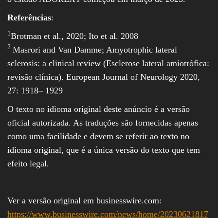
Referências
:
1
Brotman et al., 2020; Ito et al. 2008
2
Masrori and Van Damme; Amyotrophic lateral
sclerosis: a clinical review (Esclerose lateral amiotrófica:
revisão clínica). European Journal of Neurology 2020,
27: 1918– 1929
O texto no idioma original deste anúncio é a versão
oficial autorizada. As traduções são fornecidas apenas
como uma facilidade e devem se referir ao texto no
idioma original, que é a única versão do texto que tem
efeito legal.
Ver a versão original em businesswire.com:
https://www.businesswire.com/news/home/20230621817