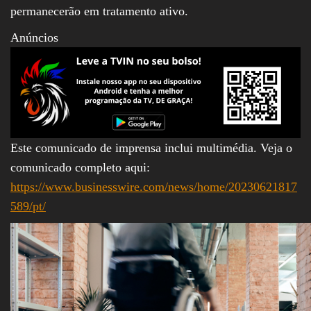
permanecerão em tratamento ativo.
Anúncios
Este comunicado de imprensa inclui multimédia. Veja o
comunicado completo aqui:
https://www.businesswire.com/news/home/20230621817
589/pt/