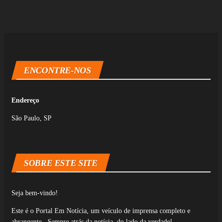
ENCONTRE-NOS
Endereço
São Paulo, SP
SOBRE ESTE SITE
Seja bem-vindo!
Este é o Portal Em Notícia, um veículo de imprensa completo e
abrangente. Sempre atrás da notícia, do lado da verdade!