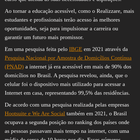
Ao tornar a educação acessível, como o Realizzare, mais
estudantes e profissionais terão acesso às melhores
oportunidades, seja para impulsionar a carreira ou
garantir um futuro mais promissor.
Em uma pesquisa feita pelo
IBGE
em 2021 através da
Pesquisa Nacional por Amostra de Domicílios Contínua
(PNAD)
a internet já era acessível em mais de 90% dos
domicílios no Brasil. A pesquisa revelou, ainda, que o
celular foi o dispositivo mais utilizado para acessar a
Internet em casa, representando 99,5% das residências.
De acordo com uma pesquisa realizada pelas empresas
Hootsuite e We Are Social
também em 2021, o Brasil
ocupava a segunda posição no ranking dos países onde
as pessoas passavam mais tempo na internet, com uma
média de cerca de 10 horas por dia. Esses números