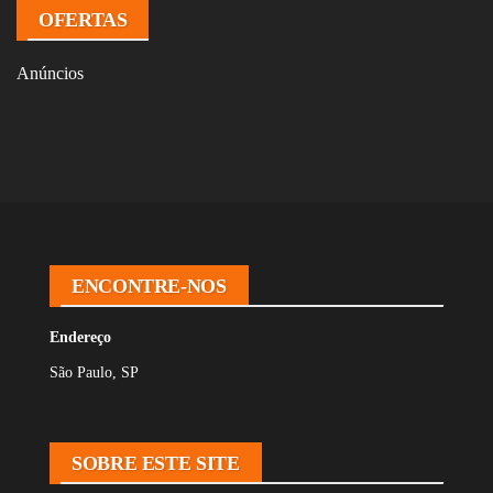
OFERTAS
Anúncios
ENCONTRE-NOS
Endereço
São Paulo, SP
SOBRE ESTE SITE