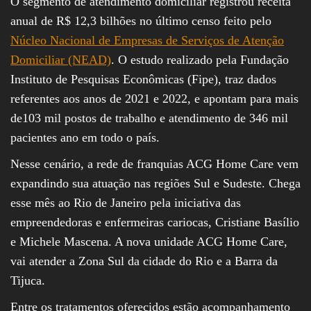
O segmento de atendimento domiciliar registrou receita
anual de R$ 12,3 bilhões no último censo feito pelo
Núcleo Nacional de Empresas de Serviços de Atenção
Domiciliar (NEAD)
. O estudo realizado pela Fundação
Instituto de Pesquisas Econômicas (Fipe), traz dados
referentes aos anos de 2021 e 2022, e apontam para mais
de103 mil postos de trabalho e atendimento de 346 mil
pacientes ano em todo o país.
Nesse cenário, a rede de franquias ACG Home Care vem
expandindo sua atuação nas regiões Sul e Sudeste. Chega
esse mês ao Rio de Janeiro pela iniciativa das
empreendedoras e enfermeiras cariocas, Cristiane Basílio
e Michele Mascena. A nova unidade ACG Home Care,
vai atender a Zona Sul da cidade do Rio e a Barra da
Tijuca.
Entre os tratamentos oferecidos estão acompanhamento