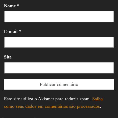
Nome
*
E-mail
*
Site
Este site utiliza o Akismet para reduzir spam.
Saiba
como seus dados em comentários são processados
.