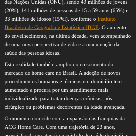
das Nações Unidas (ONU), sendo 43 milhões de jovens
(20%), 141 milhões de pessoas de 15 a 59 anos (65%) e
33 milhões de idosos (15%l), conforme o
Instituto
Brasileiro de Geografia e Estatística-IBGE
. O aumento
do envelhecimento, na última década, vem acompanhado
de uma nova perspectiva de vida e a manutenção da
saúde das pessoas idosas.
Esta realidade também ampliou o crescimento do
mercado de home care no Brasil. A adoção de novos
procedimentos humanos e técnicos em domicílio tem
aumentado a procura por um atendimento mais
individualizado para tratar doenças crônicas, pós-
cirúrgico ou problemas decorrentes da idade avançada.
O momento coincide com a expansão das franquias da
ACG Home Care. Com uma trajetória de 23 anos,
especializada em atenção e cuidado de saúde domiciliar,