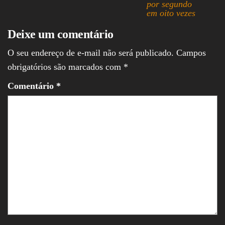
por segundo
em oito vezes
Deixe um comentário
O seu endereço de e-mail não será publicado.
Campos
obrigatórios são marcados com
*
Comentário
*