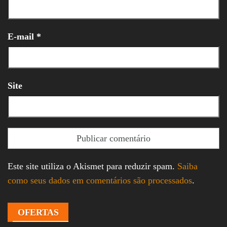
E-mail
*
Site
Este site utiliza o Akismet para reduzir spam.
Saiba
como seus dados em comentários são processados
.
OFERTAS