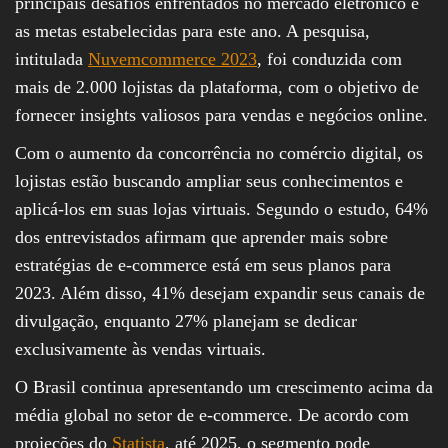
principais desafios enfrentados no mercado eletrônico e
as metas estabelecidas para este ano. A pesquisa,
intitulada
Nuvemcommerce 2023
, foi conduzida com
mais de 2.000 lojistas da plataforma, com o objetivo de
fornecer insights valiosos para vendas e negócios online.
Com o aumento da concorrência no comércio digital, os
lojistas estão buscando ampliar seus conhecimentos e
aplicá-los em suas lojas virtuais. Segundo o estudo, 64%
dos entrevistados afirmam que aprender mais sobre
estratégias de e-commerce está em seus planos para
2023. Além disso, 41% desejam expandir seus canais de
divulgação, enquanto 27% planejam se dedicar
exclusivamente às vendas virtuais.
O Brasil continua apresentando um crescimento acima da
média global no setor de e-commerce. De acordo com
projeções do
Statista
, até 2025, o segmento pode