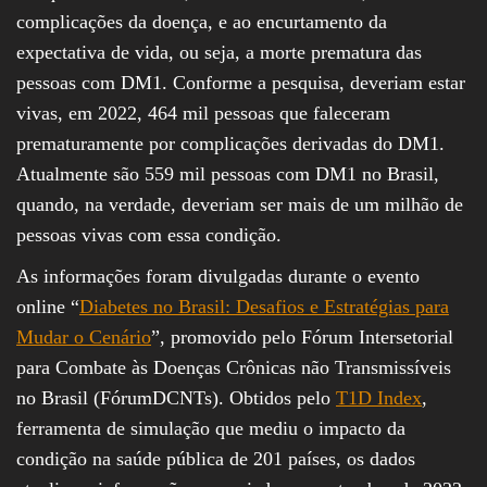
complicações da doença, e ao encurtamento da
expectativa de vida, ou seja, a morte prematura das
pessoas com DM1. Conforme a pesquisa, deveriam estar
vivas, em 2022, 464 mil pessoas que faleceram
prematuramente por complicações derivadas do DM1.
Atualmente são 559 mil pessoas com DM1 no Brasil,
quando, na verdade, deveriam ser mais de um milhão de
pessoas vivas com essa condição.
As informações foram divulgadas durante o evento
online “
Diabetes no Brasil: Desafios e Estratégias para
Mudar o Cenário
”, promovido pelo Fórum Intersetorial
para Combate às Doenças Crônicas não Transmissíveis
no Brasil (FórumDCNTs). Obtidos pelo
T1D Index
,
ferramenta de simulação que mediu o impacto da
condição na saúde pública de 201 países, os dados