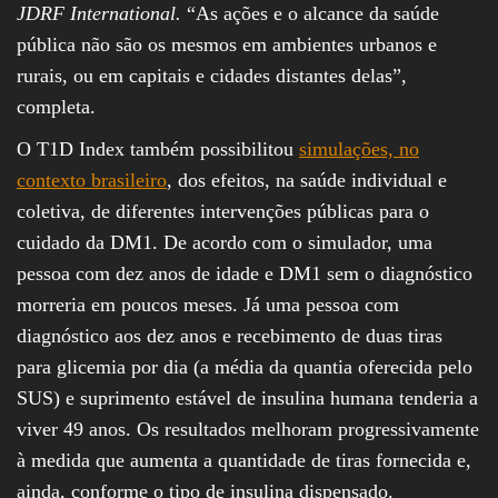
JDRF International.
“As ações e o alcance da saúde
pública não são os mesmos em ambientes urbanos e
rurais, ou em capitais e cidades distantes delas”,
completa.
O T1D Index também possibilitou
simulações, no
contexto brasileiro
, dos efeitos, na saúde individual e
coletiva, de diferentes intervenções públicas para o
cuidado da DM1. De acordo com o simulador, uma
pessoa com dez anos de idade e DM1 sem o diagnóstico
morreria em poucos meses. Já uma pessoa com
diagnóstico aos dez anos e recebimento de duas tiras
para glicemia por dia (a média da quantia oferecida pelo
SUS) e suprimento estável de insulina humana tenderia a
viver 49 anos. Os resultados melhoram progressivamente
à medida que aumenta a quantidade de tiras fornecida e,
ainda, conforme o tipo de insulina dispensado.