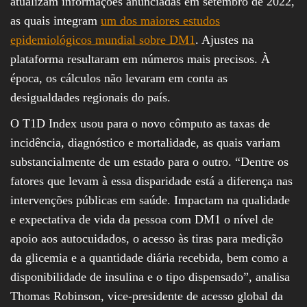
atualizam informações anunciadas em setembro de 2022,
as quais integram
um dos maiores estudos
epidemiológicos mundial sobre DM1
. Ajustes na
plataforma resultaram em números mais precisos. À
época, os cálculos não levaram em conta as
desigualdades regionais do país.
O T1D Index usou para o novo cômputo as taxas de
incidência, diagnóstico e mortalidade, as quais variam
substancialmente de um estado para o outro. “Dentre os
fatores que levam à essa disparidade está a diferença nas
intervenções públicas em saúde. Impactam na qualidade
e expectativa de vida da pessoa com DM1 o nível de
apoio aos autocuidados, o acesso às tiras para medição
da glicemia e a quantidade diária recebida, bem como a
disponibilidade de insulina e o tipo dispensado”, analisa
Thomas Robinson, vice-presidente de acesso global da