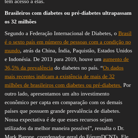
têm acesso a elas.
Brasileiros com diabetes ou pré-diabetes ultrapassam
os 32 milhões
Segundo a Federação Internacional de Diabetes, o
Brasil
é o sexto país em número de pessoas com a condição no
mundo
, atrás da China, Índia, Paquistão, Estados Unidos
e Indonésia. De 2013 para 2019, houve um
aumento de
36,5% da prevalência
do diabetes no país. “
Os dados
mais recentes indicam a existência de mais de 32
milhões de brasileiros com diabetes ou pré-diabetes.
Por
outro lado, apresentamos um alto investimento
econômico per capta em comparação com os demais
países que possuem grande prevalência de diabetes.
Nossa expectativa é de que esses recursos sejam
utilizados da melhor maneira possível”, ressalta o Dr.
Mark Barone, coordenador geral do FórumDCNTs. Ele