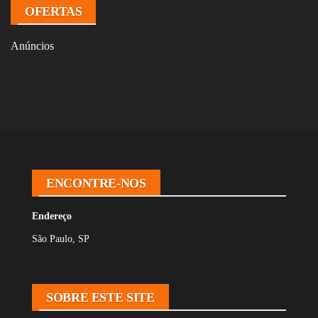
OFERTAS
Anúncios
ENCONTRE-NOS
Endereço
São Paulo, SP
SOBRE ESTE SITE