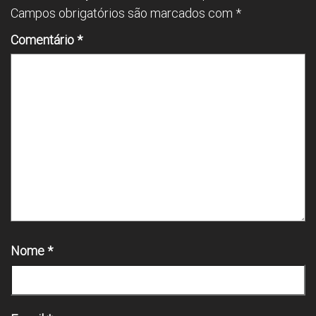
Campos obrigatórios são marcados com
*
Comentário
*
Nome
*