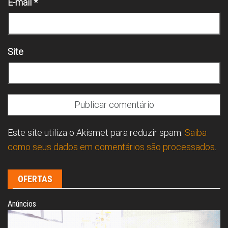
E-mail
*
Site
Este site utiliza o Akismet para reduzir spam.
Saiba
como seus dados em comentários são processados
.
OFERTAS
Anúncios