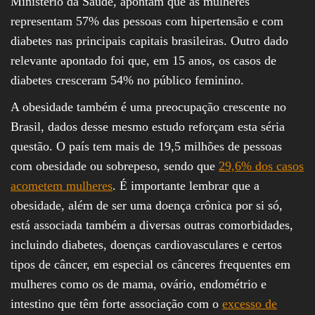
Ministério da Saúde, apontam que as mulheres
representam 57% das pessoas com hipertensão e com
diabetes nas principais capitais brasileiras. Outro dado
relevante apontado foi que, em 15 anos, os casos de
diabetes cresceram 54% no público feminino.
A obesidade também é uma preocupação crescente no
Brasil, dados desse mesmo estudo reforçam esta séria
questão. O país tem mais de 19,5 milhões de pessoas
com obesidade ou sobrepeso, sendo que
29,6% dos casos
acometem mulheres
. É importante lembrar que a
obesidade, além de ser uma doença crônica por si só,
está associada também a diversas outras comorbidades,
incluindo diabetes, doenças cardiovasculares e certos
tipos de câncer, em especial os cânceres frequentes em
mulheres como os de mama, ovário, endométrio e
intestino que têm forte associação com o
excesso de