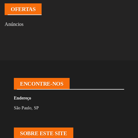
OFERTAS
Anúncios
ENCONTRE-NOS
Endereço
São Paulo, SP
SOBRE ESTE SITE