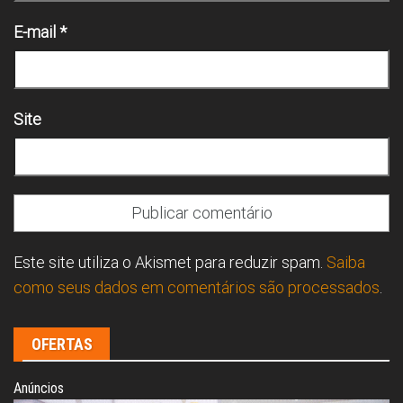
E-mail
*
Site
Este site utiliza o Akismet para reduzir spam.
Saiba
como seus dados em comentários são processados
.
OFERTAS
Anúncios