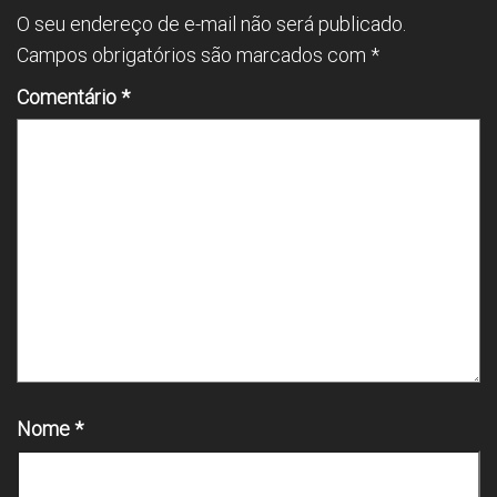
O seu endereço de e-mail não será publicado.
Campos obrigatórios são marcados com
*
Comentário
*
Nome
*