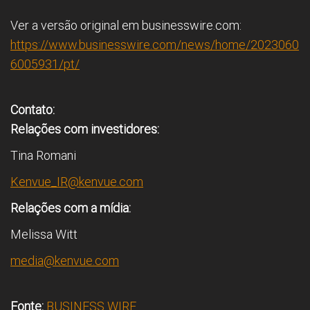
Ver a versão original em businesswire.com:
https://www.businesswire.com/news/home/2023060
6005931/pt/
Contato:
Relações com investidores:
Tina Romani
Kenvue_IR@kenvue.com
Relações com a mídia:
Melissa Witt
media@kenvue.com
Fonte:
BUSINESS WIRE