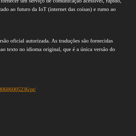
a fornecer um serviço de comunicação acessível, rápido,
tado ao futuro da IoT (internet das coisas) e rumo ao
rsão oficial autorizada. As traduções são fornecidas
ao texto no idioma original, que é a única versão do
30606005236/pt/