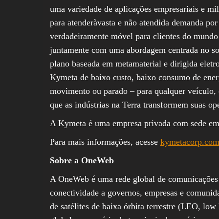
uma variedade de aplicações empresariais e mil
para atenderàvasta e não atendida demanda por 
verdadeiramente móvel para clientes do mundo i
juntamente com uma abordagem centrada no softw
plano baseada em metamaterial e dirigida elet
Kymeta de baixo custo, baixo consumo de energ
movimento ou parado – para qualquer veículo, 
que as indústrias na Terra transformem suas op
A Kymeta é uma empresa privada com sede e
Para mais informações, acesse
kymetacorp.co
Sobre a OneWeb
A OneWeb é uma rede global de comunicações a
conectividade a governos, empresas e comunid
de satélites de baixa órbita terrestre (LEO, lo