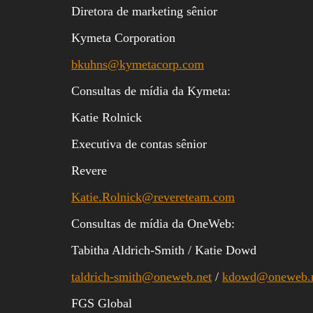
Diretora de marketing sênior
Kymeta Corporation
bkuhns@kymetacorp.com
Consultas de mídia da Kymeta:
Katie Rolnick
Executiva de contas sênior
Revere
Katie.Rolnick@revereteam.com
Consultas de mídia da OneWeb:
Tabitha Aldrich-Smith / Katie Dowd
taldrich-smith@oneweb.net
/
kdowd@oneweb.
FGS Global