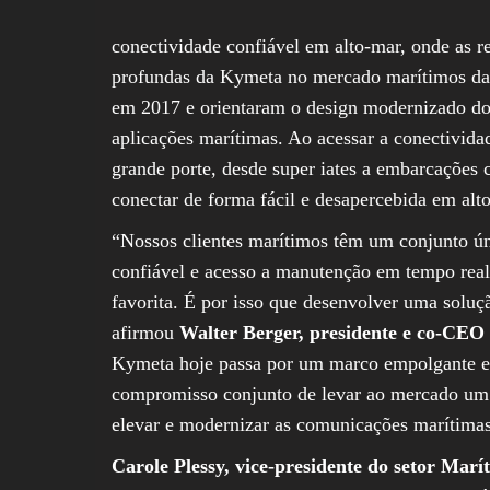
conectividade confiável em alto-mar, onde as r
profundas da Kymeta no mercado marítimos dat
em 2017 e orientaram o design modernizado do 
aplicações marítimas. Ao acessar a conectivid
grande porte, desde super iates a embarcações
conectar de forma fácil e desapercebida em alt
“Nossos clientes marítimos têm um conjunto úni
confiável e acesso a manutenção em tempo real
favorita. É por isso que desenvolver uma soluç
afirmou
Walter Berger, presidente e co-CEO
Kymeta hoje passa por um marco empolgante em
compromisso conjunto de levar ao mercado um t
elevar e modernizar as comunicações marítimas
Carole Plessy, vice-presidente do setor Ma