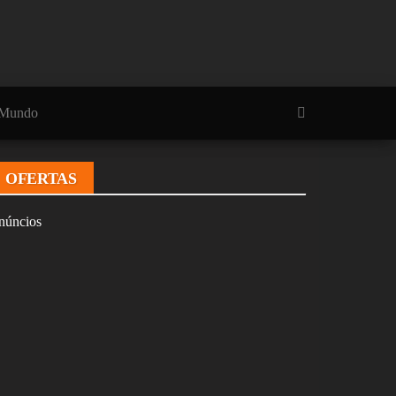
Mundo
OFERTAS
núncios