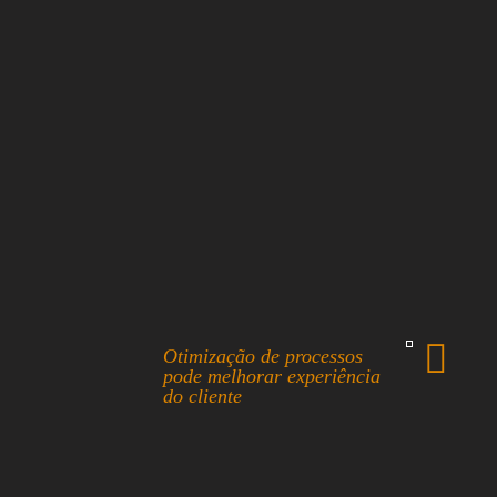
Otimização de processos
pode melhorar experiência
do cliente