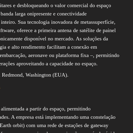
itares e desbloqueando o valor comercial do espaço
banda larga onipresente e conectividade
nteiro. Sua tecnologia inovadora de metassuperfície,
are, oferece a primeira antena de satélite de painel
ronicamente disponível no mercado. As soluções da
ia e alto rendimento facilitam a conexão em
embarcação, aeronave ou plataforma fixa –, permitindo
erações aproveitando a capacidade no espaço.
m Redmond, Washington (EUA).
m
limentada a partir do espaço, permitindo
ades. A empresa está implementando uma constelação
w Earth orbit) com uma rede de estações de gateway