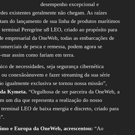
desempenho excepcional e
edes existentes geralmente não chegam. As raízes
am do lançamento de sua linha de produtos marítimos
terminal Peregrine u8 LEO, criado ao propósito para
ade empresarial da OneWeb, todas as embarcações de
 comerciais de pesca e remessa, podem agora se
o-mar assim como fariam em terra.
co de necessidades, seja segurança cibernética
 ou conexãoànuvem e fazer streaming da sua série
ão igualmente exclusiva se tornou nossa missão”,
 da Kymeta.
“Orgulhosa de ser parceira da OneWeb, a
 um dia que representa a realização do nosso
erminal LEO de baixa energia e discreto, criado para
”.
rítimo e Europa da OneWeb, acrescentou:
“Ao