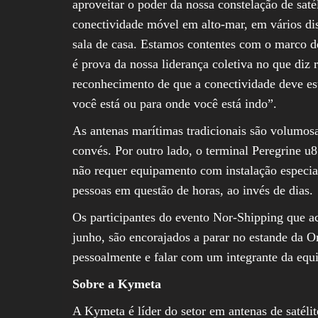
aproveitar o poder da nossa constelação de sat
conectividade móvel em alto-mar, em vários di
sala de casa. Estamos contentes com o marco d
é prova da nossa liderança coletiva no que diz r
reconhecimento de que a conectividade deve es
você está ou para onde você está indo”.
As antenas marítimas tradicionais são volumos
convés. Por outro lado, o terminal Peregrine u
não requer equipamento com instalação especial
pessoas em questão de horas, ao invés de dias.
Os participantes do evento Nor-Shipping que a
junho, são encorajados a parar no estande da 
pessoalmente e falar com um integrante da equ
Sobre a Kymeta
A Kymeta é líder do setor em antenas de satélit