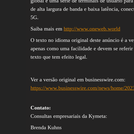
global e uma série de terminais de usuário par
de alta largura de banda e baixa latência, conec
5G.
Saiba mais em
http://www.oneweb.world
O texto no idioma original deste anúncio é a ve
apenas como uma facilidade e devem se referir 
texto que tem efeito legal.
Ver a versão original em businesswire.com:
https://www.businesswire.com/news/home/202
Contato:
Consultas empresariais da Kymeta:
Brenda Kuhns