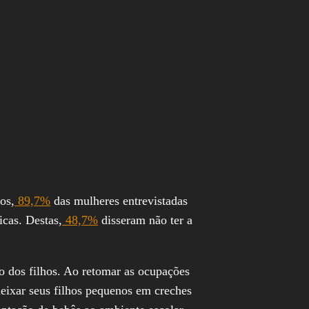
os,
89,7%
das mulheres entrevistadas
icas. Destas,
48,7%
disseram não ter a
o dos filhos. Ao retomar as ocupações
deixar seus filhos pequenos em creches