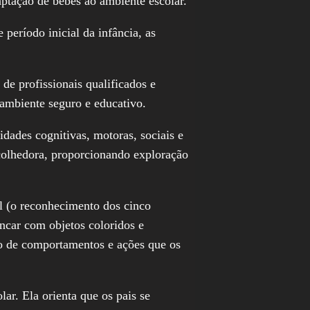
aptação de bebês ao ambiente escolar.
período inicial da infância, as
de profissionais qualificados e
 ambiente seguro e educativo.
dades cognitivas, motoras, sociais e
acolhedora, proporcionando exploração
l (o reconhecimento dos cinco
incar com objetos coloridos e
ão de comportamentos e ações que os
ar. Ela orienta que os pais se