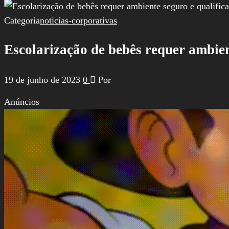
por:
Categoria
noticias-corporativas
Escolarização de bebês requer ambien
19 de junho de 2023
0
Por
Anúncios