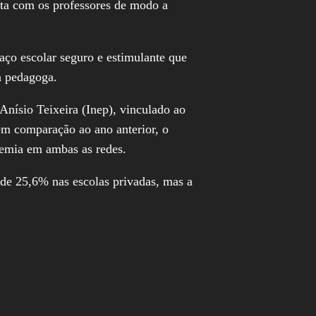
ta com os professores de modo a
aço escolar seguro e estimulante que
 a pedagoga.
nísio Teixeira (Inep), vinculado ao
m comparação ao ano anterior, o
demia em ambas as redes.
de 25,6% nas escolas privadas, mas a