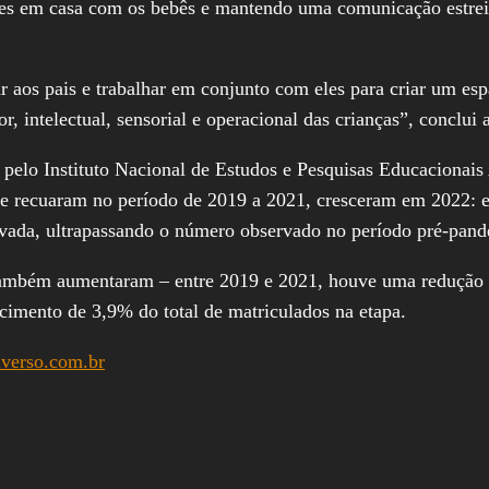
des em casa com os bebês e mantendo uma comunicação estrei
 aos pais e trabalhar em conjunto com eles para criar um esp
, intelectual, sensorial e operacional das crianças”, conclui
elo Instituto Nacional de Estudos e Pesquisas Educacionais A
e recuaram no período de 2019 a 2021, cresceram em 2022: e
ivada, ultrapassando o número observado no período pré-pan
a também aumentaram – entre 2019 e 2021, houve uma redução 
cimento de 3,9% do total de matriculados na etapa.
iverso.com.br