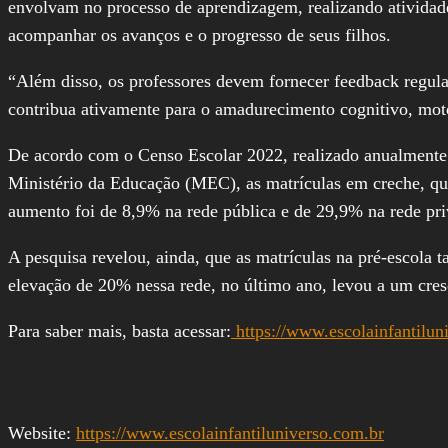
envolvam no processo de aprendizagem, realizando ativida
acompanhar os avanços e o progresso de seus filhos.
“Além disso, os professores devem fornecer feedback regular
contribua ativamente para o amadurecimento cognitivo, motor
De acordo com o Censo Escolar 2022, realizado anualmente p
Ministério da Educação (MEC), as matrículas em creche, qu
aumento foi de 8,9% na rede pública e de 29,9% na rede pr
A pesquisa revelou, ainda, que as matrículas na pré-escol
elevação de 20% nessa rede, no último ano, levou a um cres
Para saber mais, basta acessar:
https://www.escolainfantilun
Website:
https://www.escolainfantiluniverso.com.br