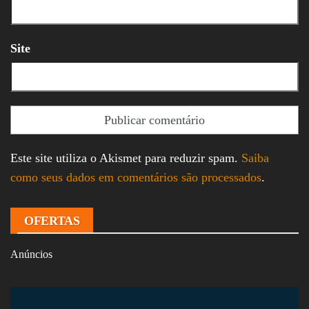
Site
Este site utiliza o Akismet para reduzir spam.
Saiba
como seus dados em comentários são processados
.
OFERTAS
Anúncios