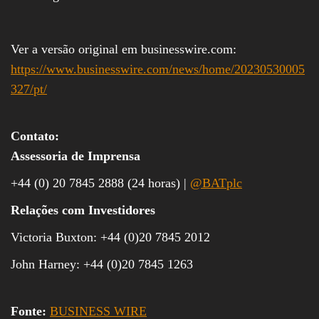
Ver a versão original em businesswire.com:
https://www.businesswire.com/news/home/20230530005
327/pt/
Contato:
Assessoria de Imprensa
+44 (0) 20 7845 2888 (24 horas) |
@BATplc
Relações com Investidores
Victoria Buxton: +44 (0)20 7845 2012
John Harney: +44 (0)20 7845 1263
Fonte:
BUSINESS WIRE