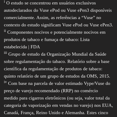
i
O estudo se concentrou em usuários exclusivos
autodeclarados do Vuse ePod ou Vuse ePen3 disponíveis
comercialmente. Assim, as referências a “Vuse” no
contexto do estudo significam Vuse ePod ou Vuse ePen3.
ii
Componentes nocivos e potencialmente nocivos em
produtos de tabaco e fumaça de tabaco: Lista
estabelecida | FDA
iii
Grupo de estudo da Organização Mundial da Saúde
sobre regulamentação do tabaco. Relatório sobre a base
científica da regulamentação de produtos de tabaco:
quinto relatório de um grupo de estudos da OMS, 2015.
iv
Com base na parcela de valor estimado Vype/Vuse do
preço de varejo recomendado (RRP) no comércio
medido para cigarros eletrônicos (ou seja, valor total da
categoria de vaporização em vendas no varejo) nos EUA,
Canadá, França, Reino Unido e Alemanha. Estes cinco