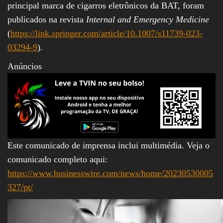
principal marca de cigarros eletrônicos da BAT, foram
publicados na revista
Internal and Emergency Medicine
(
https://link.springer.com/article/10.1007/s11739-023-
03294-9
)
.
Anúncios
Este comunicado de imprensa inclui multimédia. Veja o
comunicado completo aqui:
https://www.businesswire.com/news/home/20230530005
327/pt/